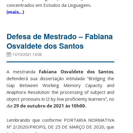
concentrados em Estudos da Linguagem
.
(mais…)
Defesa de Mestrado – Fabiana
Osvaldete dos Santos
13/10/2021 14:08
A mestranda
Fabiana Osvaldete dos Santos
,
defenderá sua dissertação intitulada “Bridging the
Gap Between Working Memory Capacity and
Anaphora Resolution: the processing of subject and
object pronouns in l2 by low proficienty learners”, no
dia
29 de outubro de 2021 às 10h00.
Lembrando que conforme PORTARIA NORMATIVA
Nº 2/2020/PROPG, DE 25 DE MAR
ÇO DE 2020, que