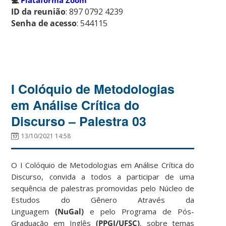
ID da reunião
: 897 0792 4239
Senha de acesso
: 544115
I Colóquio de Metodologias
em Análise Crítica do
Discurso – Palestra 03
13/10/2021 14:58
O I Colóquio de Metodologias em Análise Crítica do
Discurso, convida a todos a participar de uma
sequência de palestras promovidas pelo Núcleo de
Estudos do Gênero Através da
Linguagem
(NuGal)
e pelo Programa de Pós-
Graduação em Inglês
(PPGI/UFSC)
, sobre temas