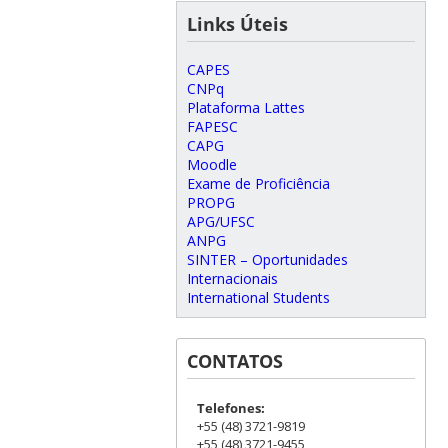
Links Úteis
CAPES
CNPq
Plataforma Lattes
FAPESC
CAPG
Moodle
Exame de Proficiência
PROPG
APG/UFSC
ANPG
SINTER – Oportunidades
Internacionais
International Students
CONTATOS
Telefones:
+55 (48) 3721-9819
+55 (48) 3721-9455