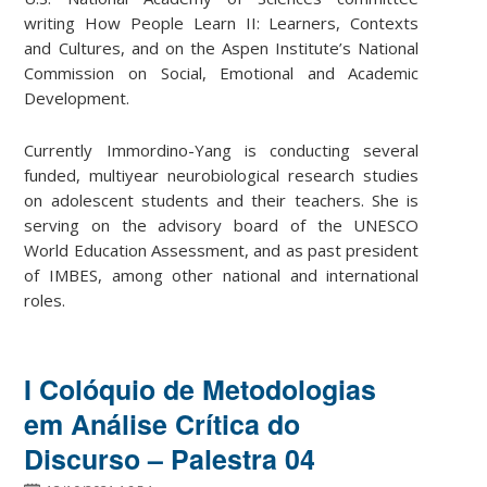
writing How People Learn II: Learners, Contexts
and Cultures, and on the Aspen Institute’s National
Commission on Social, Emotional and Academic
Development.
Currently Immordino-Yang is conducting several
funded, multiyear neurobiological research studies
on adolescent students and their teachers. She is
serving on the advisory board of the UNESCO
World Education Assessment, and as past president
of IMBES, among other national and international
roles.
I Colóquio de Metodologias
em Análise Crítica do
Discurso – Palestra 04