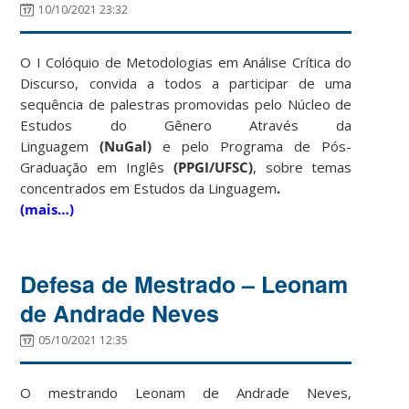
10/10/2021 23:32
O I Colóquio de Metodologias em Análise Crítica do
Discurso, convida a todos a participar de uma
sequência de palestras promovidas pelo Núcleo de
Estudos do Gênero Através da
Linguagem
(NuGal)
e pelo Programa de Pós-
Graduação em Inglês
(PPGI/UFSC)
, sobre temas
concentrados em Estudos da Linguagem
.
(mais…)
Defesa de Mestrado – Leonam
de Andrade Neves
05/10/2021 12:35
O mestrando Leonam de Andrade Neves,