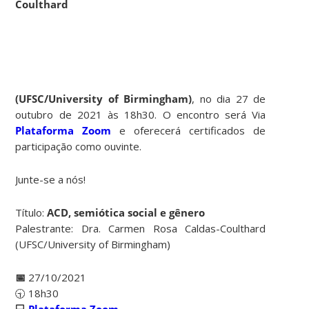
Coulthard
(UFSC/University of Birmingham)
, no dia 27 de
outubro de 2021 às 18h30. O encontro será Via
Plataforma Zoom
e oferecerá certificados de
participação como ouvinte.
Junte-se a nós!
Título:
ACD, semiótica social e gênero
Palestrante: Dra. Carmen Rosa Caldas-Coulthard
(UFSC/University of Birmingham)
📅
27/10/2021
🕤 18h30
💻
Plataforma Zoom