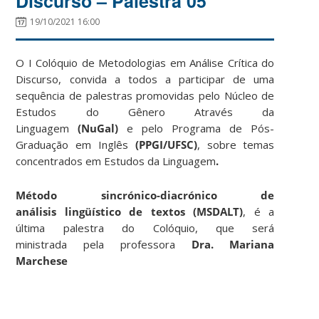
Discurso – Palestra 05
19/10/2021 16:00
O I Colóquio de Metodologias em Análise Crítica do
Discurso, convida a todos a participar de uma
sequência de palestras promovidas pelo Núcleo de
Estudos do Gênero Através da
Linguagem
(NuGal)
e pelo Programa de Pós-
Graduação em Inglês
(PPGI/UFSC)
, sobre temas
concentrados em Estudos da Linguagem
.
Método sincrónico-diacrónico de
análisis lingüístico de textos
(MSDALT)
, é a
última palestra do Colóquio, que será
ministrada pela profess
ora
Dra. Mariana
Marchese