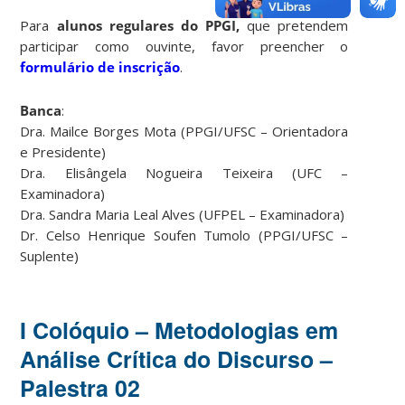
Para
alunos regulares do PPGI,
que pretendem
participar como ouvinte, favor preencher o
formulário de inscrição
.
Banca
:
Dra. Mailce Borges Mota (PPGI/UFSC – Orientadora
e Presidente)
Dra. Elisângela Nogueira Teixeira (UFC –
Examinadora)
Dra. Sandra Maria Leal Alves (UFPEL – Examinadora)
Dr. Celso Henrique Soufen Tumolo (PPGI/UFSC –
Suplente)
I Colóquio – Metodologias em
Análise Crítica do Discurso –
Palestra 02