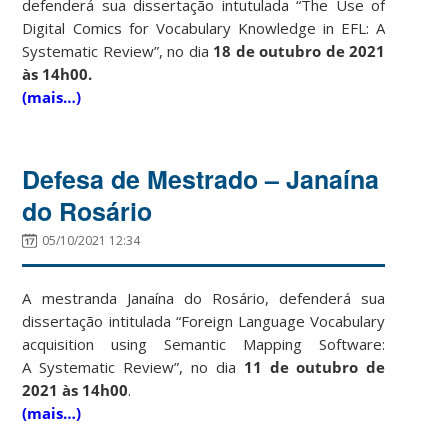
defenderá sua dissertação intutulada “The Use of
Digital Comics for Vocabulary Knowledge in EFL: A
Systematic Review”, no dia
18 de outubro de 2021
às 14h00.
(mais…)
Defesa de Mestrado – Janaína
do Rosário
05/10/2021 12:34
A mestranda Janaína do Rosário, defenderá sua
dissertação intitulada “Foreign Language Vocabulary
acquisition using Semantic Mapping Software:
A Systematic Review”, no dia
11 de outubro de
2021 às 14h00
.
(mais…)