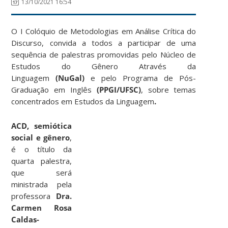
13/10/2021 16:54
O I Colóquio de Metodologias em Análise Crítica do
Discurso, convida a todos a participar de uma
sequência de palestras promovidas pelo Núcleo de
Estudos do Gênero Através da
Linguagem
(NuGal)
e pelo Programa de Pós-
Graduação em Inglês
(PPGI/UFSC)
, sobre temas
concentrados em Estudos da Linguagem
.
ACD, semiótica
social e gênero
,
é o título da
quarta palestra,
que será
ministrada pela
professora
Dra.
Carmen Rosa
Caldas-