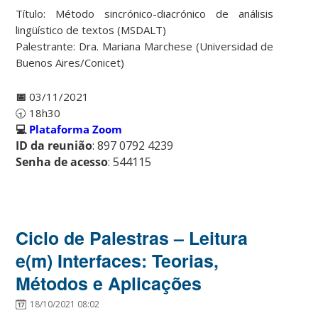
Título: Método sincrónico-diacrónico de análisis
lingüístico de textos (MSDALT)
Palestrante: Dra. Mariana Marchese (Universidad de
Buenos Aires/Conicet)
📅
03/11/2021
🕤 18h30
💻
Plataforma Zoom
ID da reunião
: 897 0792 4239
Senha de acesso
: 544115
Ciclo de Palestras – Leitura
e(m) Interfaces: Teorias,
Métodos e Aplicações
18/10/2021 08:02