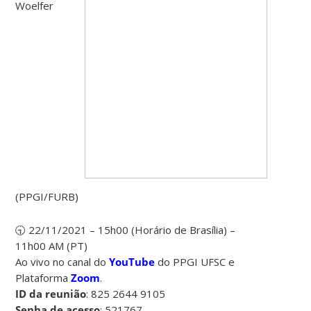
Woelfer
(PPGI/FURB)
🕤 22/11/2021 – 15h00 (Horário de Brasília) –
11h00 AM (PT)
Ao vivo no canal do
YouTube
do PPGI UFSC e
Plataforma
Zoom
.
ID da reunião
: 825 2644 9105
Senha de acesso
: 521767