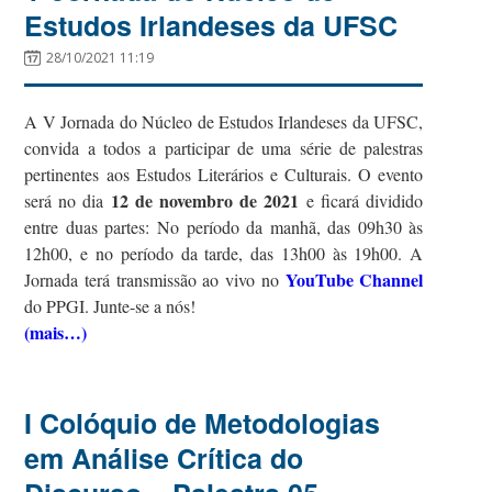
Estudos Irlandeses da UFSC
28/10/2021 11:19
A V Jornada do Núcleo de Estudos Irlandeses da UFSC,
convida a todos a participar de uma série de palestras
pertinentes aos Estudos Literários e Culturais. O evento
12 de novembro de 2021
será no dia
e ficará dividido
entre duas partes: No período da manhã, das 09h30 às
12h00, e no período da tarde, das 13h00 às 19h00. A
YouTube Channel
Jornada terá transmissão ao vivo no
do PPGI. Junte-se a nós!
(mais…)
I Colóquio de Metodologias
em Análise Crítica do