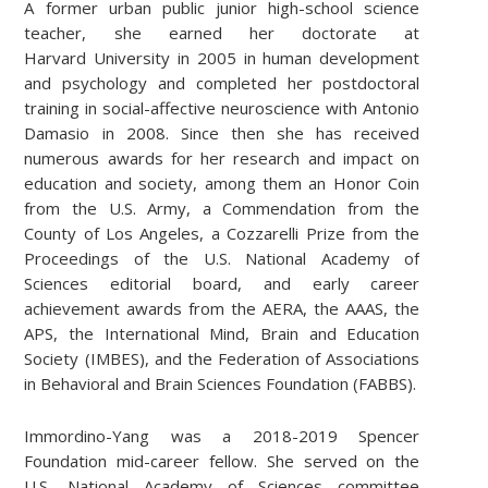
A former urban public junior high-school science
teacher, she earned her doctorate at
Harvard University in 2005 in human development
and psychology and completed her postdoctoral
training in social-affective neuroscience with Antonio
Damasio in 2008. Since then she has received
numerous awards for her research and impact on
education and society, among them an Honor Coin
from the U.S. Army, a Commendation from the
County of Los Angeles, a Cozzarelli Prize from the
Proceedings of the U.S. National Academy of
Sciences editorial board, and early career
achievement awards from the AERA, the AAAS, the
APS, the International Mind, Brain and Education
Society (IMBES), and the Federation of Associations
in Behavioral and Brain Sciences Foundation (FABBS).
Immordino-Yang was a 2018-2019 Spencer
Foundation mid-career fellow. She served on the
U.S. National Academy of Sciences committee