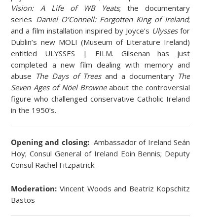
Vision: A Life of WB Yeats
; the documentary
series
Daniel O’Connell: Forgotten King of Ireland
;
and a film installation inspired by Joyce’s
Ulysses
for
Dublin’s new MOLI (Museum of Literature Ireland)
entitled ULYSSES | FILM. Gilsenan has just
completed a new film dealing with memory and
abuse
The Days of Trees
and a documentary
The
Seven Ages of Nöel Browne
about the controversial
figure who challenged conservative Catholic Ireland
in the 1950’s.
Opening and closing:
Ambassador of Ireland Seán
Hoy; Consul General of Ireland Eoin Bennis; Deputy
Consul Rachel Fitzpatrick.
Moderation:
Vincent Woods and Beatriz Kopschitz
Bastos