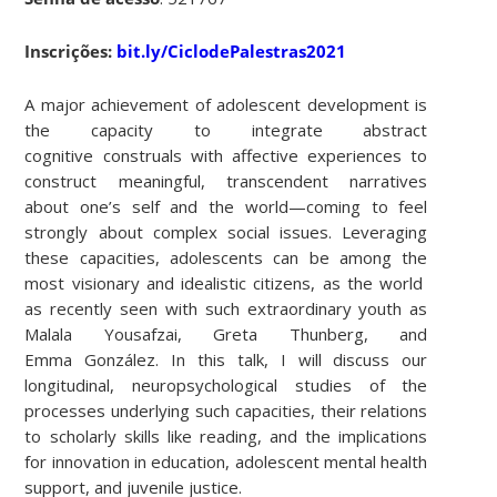
Inscrições:
bit.ly/CiclodePalestras2021
A major achievement of adolescent development is
the capacity to integrate abstract
cognitive construals with affective experiences to
construct meaningful, transcendent narratives
about one’s self and the world—coming to feel
strongly about complex social issues. Leveraging
these capacities, adolescents can be among the
most visionary and idealistic citizens, as the world
as recently seen with such extraordinary youth as
Malala Yousafzai, Greta Thunberg, and
Emma González. In this talk, I will discuss our
longitudinal, neuropsychological studies of the
processes underlying such capacities, their relations
to scholarly skills like reading, and the implications
for innovation in education, adolescent mental health
support, and juvenile justice.