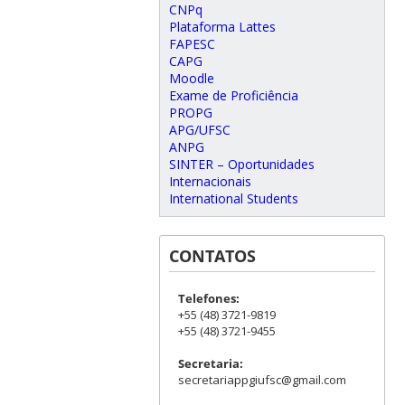
CNPq
Plataforma Lattes
FAPESC
CAPG
Moodle
Exame de Proficiência
PROPG
APG/UFSC
ANPG
SINTER – Oportunidades
Internacionais
International Students
CONTATOS
Telefones:
+55 (48) 3721-9819
+55 (48) 3721-9455
Secretaria:
secretariappgiufsc@gmail.com