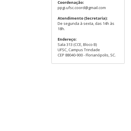
Coordenação:
ppgi.ufsc.coord@gmail.com
Atendimento (Secretaria):
De segunda à sexta, das 14h às
18h.
Endereço:
Sala 313 (CCE, Bloco B)
UFSC, Campus Trindade
CEP 88040-900 - Florianópolis, SC.