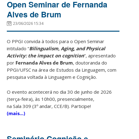
Open Seminar de Fernanda
Alves de Brum
23/06/2026 15:34
O PPGI convida à todos para o Open Seminar
intitulado “
Bilingualism, Aging, and Physical
Activity:
the impact on cognition
”, apresentado
por
Fernanda Alves de Brum
, doutoranda do
PPGI/UFSC na área de
Estudos da Linguagem
, com
pesquisa voltada à
Linguagem e Cognição
.
O evento acontecerá no dia 30 de junho de 2026
(terça-feira), às 10h00, presencialmente,
na
Sala
309 (
3º andar, CCE/B)
. Participe!
(mais…)
Seminário Cognição e