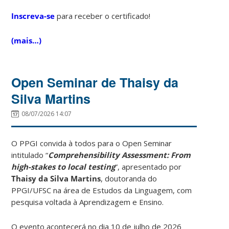
Inscreva-se
para receber o certificado!
(mais…)
Open Seminar de Thaisy da
Silva Martins
08/07/2026 14:07
O PPGI convida à todos para o Open Seminar
intitulado “
Comprehensibility Assessment: From
high-stakes to local testing
”, apresentado por
Thaisy da Silva Martins
, doutoranda do
PPGI/UFSC na área de Estudos da Linguagem, com
pesquisa voltada à Aprendizagem e Ensino.
O evento acontecerá no dia 10 de julho de 2026