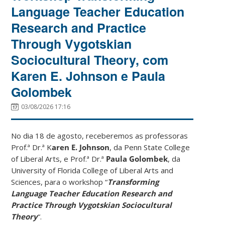
Language Teacher Education
Research and Practice
Through Vygotskian
Sociocultural Theory, com
Karen E. Johnson e Paula
Golombek
03/08/2026 17:16
No dia 18 de agosto, receberemos as professoras
Prof.ª Dr.ª K
aren E. Johnson
, da Penn State College
of Liberal Arts, e Prof.ª Dr.ª
Paula Golombek
, da
University of Florida College of Liberal Arts and
Sciences, para o workshop “
Transforming
Language Teacher Education Research and
Practice Through Vygotskian Sociocultural
Theory
“.