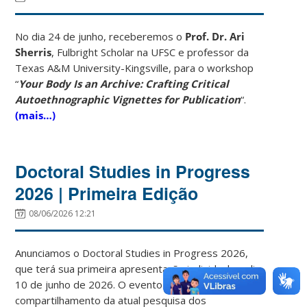
No dia 24 de junho, receberemos o
Prof. Dr. Ari
Sherris
, Fulbright Scholar na UFSC e professor da
Texas A&M University-Kingsville, para o workshop
“
Your Body Is an Archive: Crafting Critical
Autoethnographic Vignettes for Publication
“.
(mais…)
Doctoral Studies in Progress
2026 | Primeira Edição
08/06/2026 12:21
Anunciamos o Doctoral Studies in Progress 2026,
que terá sua primeira apresentação individual no dia
10 de junho de 2026. O evento possibilita o
compartilhamento da atual pesquisa dos