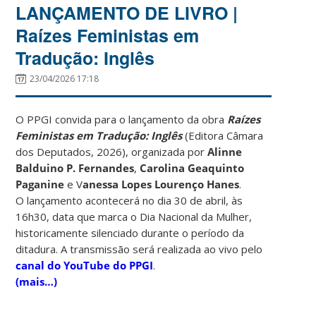
LANÇAMENTO DE LIVRO |
Raízes Feministas em
Tradução: Inglês
23/04/2026 17:18
O PPGI convida para o lançamento da obra
Raízes
Feministas em Tradução: Inglês
(Editora Câmara
dos Deputados, 2026), organizada por
Alinne
Balduino P. Fernandes
,
Carolina Geaquinto
Paganine
e V
anessa Lopes Lourenço Hanes
.
O lançamento acontecerá no dia 30 de abril, às
16h30, data que marca o Dia Nacional da Mulher,
historicamente silenciado durante o período da
ditadura. A transmissão será realizada ao vivo pelo
canal do YouTube do PPGI
.
(mais…)