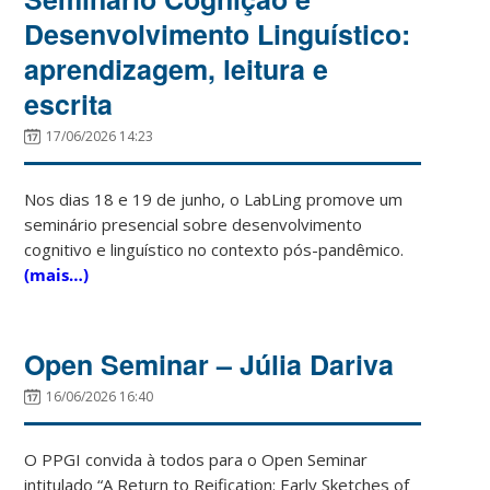
Desenvolvimento Linguístico:
aprendizagem, leitura e
escrita
17/06/2026 14:23
Nos dias 18 e 19 de junho, o LabLing promove um
seminário presencial sobre desenvolvimento
cognitivo e linguístico no contexto pós-pandêmico.
(mais…)
Open Seminar – Júlia Dariva
16/06/2026 16:40
O PPGI convida à todos para o Open Seminar
intitulado “A Return to Reification: Early Sketches of