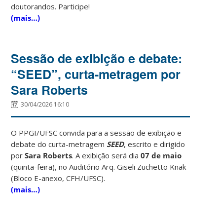
doutorandos. Participe!
(mais…)
Sessão de exibição e debate:
“SEED”, curta-metragem por
Sara Roberts
30/04/2026 16:10
O PPGI/UFSC convida para a sessão de exibição e
debate do curta-metragem
SEED
, escrito e dirigido
por
Sara Roberts
. A exibição será dia
07 de maio
(quinta-feira), no Auditório Arq. Giseli Zuchetto Knak
(Bloco E-anexo, CFH/UFSC).
(mais…)