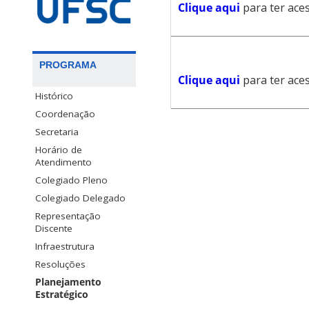
Clique aqui
para ter ace
PROGRAMA
Clique aqui
para ter ace
Histórico
Coordenação
Secretaria
Horário de
Atendimento
Colegiado Pleno
Colegiado Delegado
Representação
Discente
Infraestrutura
Resoluções
Planejamento
Estratégico