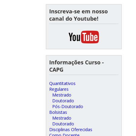
Inscreva-se em nosso
canal do Youtube!
Informações Curso -
CAPG
Quantitativos
Regulares
Mestrado
Doutorado
Pós-Doutorado
Bolsistas
Mestrado
Doutorado
Disciplinas Oferecidas
Corpo Docente