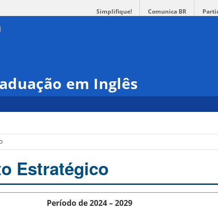
Simplifique!
Comunica BR
Parti
aduação em Inglês
co
o Estratégico
Período de 2024 – 2029