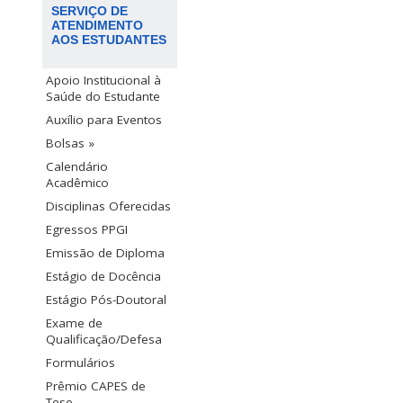
SERVIÇO DE
ATENDIMENTO
AOS ESTUDANTES
Apoio Institucional à
Saúde do Estudante
Auxílio para Eventos
Bolsas »
Calendário
Acadêmico
Disciplinas Oferecidas
Egressos PPGI
Emissão de Diploma
Estágio de Docência
Estágio Pós-Doutoral
Exame de
Qualificação/Defesa
Formulários
Prêmio CAPES de
Tese