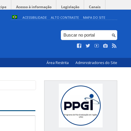
cipe
Acesso à informação
Legislação
Canais
ACESSIBILIDADE
ALTO CONTRASTE
MAPA DO SITE
Área Restrita
Administradores do Site