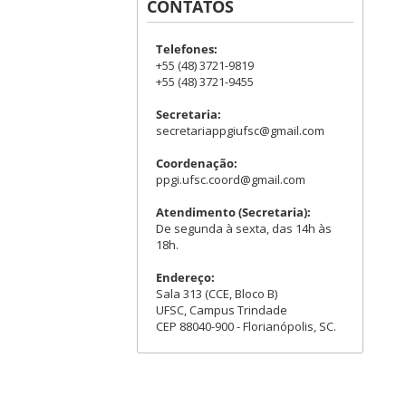
CONTATOS
Telefones:
+55 (48) 3721-9819
+55 (48) 3721-9455
Secretaria:
secretariappgiufsc@gmail.com
Coordenação:
ppgi.ufsc.coord@gmail.com
Atendimento (Secretaria):
De segunda à sexta, das 14h às
18h.
Endereço:
Sala 313 (CCE, Bloco B)
UFSC, Campus Trindade
CEP 88040-900 - Florianópolis, SC.