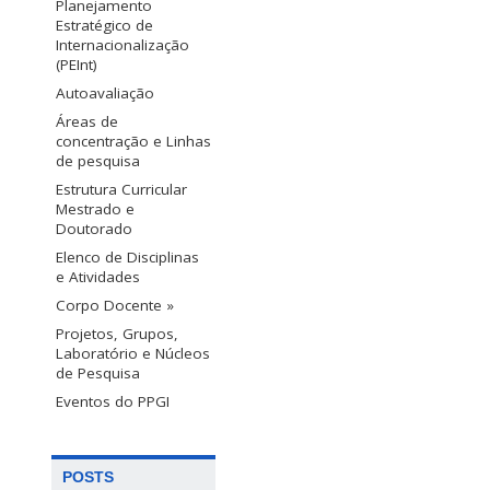
Planejamento
Estratégico de
Internacionalização
(PEInt)
Autoavaliação
Áreas de
concentração e Linhas
de pesquisa
Estrutura Curricular
Mestrado e
Doutorado
Elenco de Disciplinas
e Atividades
Corpo Docente »
Projetos, Grupos,
Laboratório e Núcleos
de Pesquisa
Eventos do PPGI
POSTS