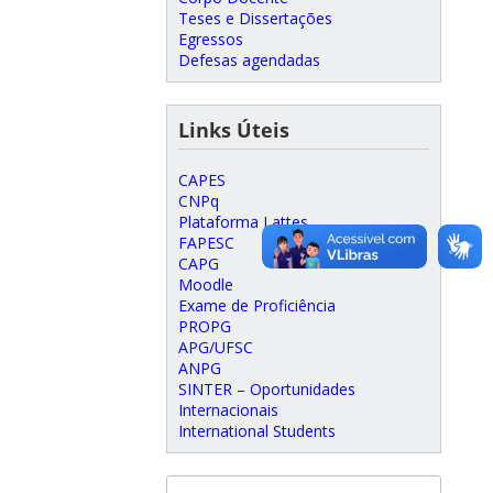
Teses e Dissertações
Egressos
Defesas agendadas
Links Úteis
CAPES
CNPq
Plataforma Lattes
FAPESC
CAPG
Moodle
Exame de Proficiência
PROPG
APG/UFSC
ANPG
SINTER – Oportunidades
Internacionais
International Students