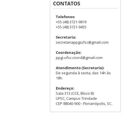
CONTATOS
Telefones:
+55 (48) 3721-9819
+55 (48) 3721-9455
Secretaria:
secretariappgiufsc@gmail.com
Coordenação:
ppgi.ufsc.coord@gmail.com
Atendimento (Secretaria):
De segunda à sexta, das 14h às
18h.
Endereço:
Sala 313 (CCE, Bloco B)
UFSC, Campus Trindade
CEP 88040-900 - Florianópolis, SC.