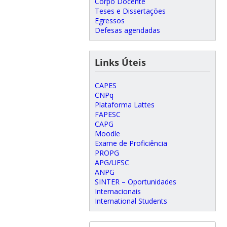
Corpo Docente
Teses e Dissertações
Egressos
Defesas agendadas
Links Úteis
CAPES
CNPq
Plataforma Lattes
FAPESC
CAPG
Moodle
Exame de Proficiência
PROPG
APG/UFSC
ANPG
SINTER – Oportunidades
Internacionais
International Students