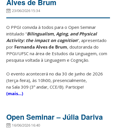
Alves de Brum
23/06/2026 15:34
O PPGI convida à todos para o Open Seminar
intitulado “
Bilingualism, Aging, and Physical
Activity:
the impact on cognition
”, apresentado
por
Fernanda Alves de Brum
, doutoranda do
PPGI/UFSC na área de
Estudos da Linguagem
, com
pesquisa voltada à
Linguagem e Cognição
.
O evento acontecerá no dia 30 de junho de 2026
(terça-feira), às 10h00, presencialmente,
na
Sala
309 (
3º andar, CCE/B)
. Participe!
(mais…)
Open Seminar – Júlia Dariva
16/06/2026 16:40