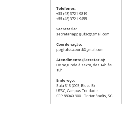
Telefones:
+55 (48) 3721-9819
+55 (48) 3721-9455
Secretaria:
secretariappgiufsc@gmail.com
Coordenação:
ppgi.ufsc.coord@gmail.com
Atendimento (Secretaria):
De segunda à sexta, das 14h às
18h.
Endereço:
Sala 313 (CCE, Bloco B)
UFSC, Campus Trindade
CEP 88040-900 - Florianópolis, SC.