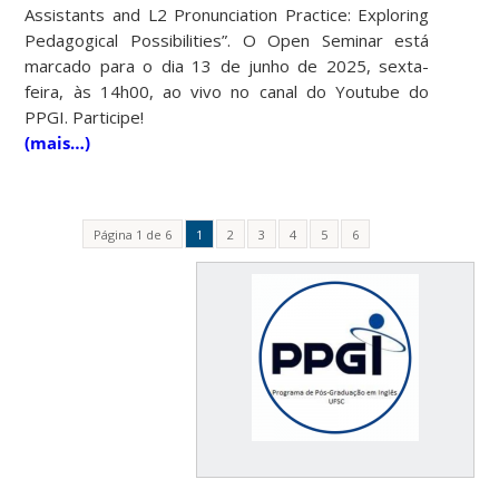
Assistants and L2 Pronunciation Practice: Exploring
Pedagogical Possibilities”. O Open Seminar está
marcado para o dia 13 de junho de 2025, sexta-
feira, às 14h00, ao vivo no canal do Youtube do
PPGI. Participe!
(mais…)
Página 1 de 6
1
2
3
4
5
6