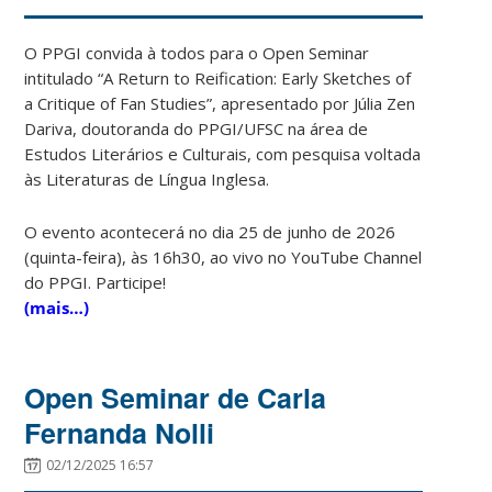
O PPGI convida à todos para o Open Seminar
intitulado “A Return to Reification: Early Sketches of
a Critique of Fan Studies”, apresentado por Júlia Zen
Dariva, doutoranda do PPGI/UFSC na área de
Estudos Literários e Culturais, com pesquisa voltada
às Literaturas de Língua Inglesa.
O evento acontecerá no dia 25 de junho de 2026
(quinta-feira), às 16h30, ao vivo no YouTube Channel
do PPGI. Participe!
(mais…)
Open Seminar de Carla
Fernanda Nolli
02/12/2025 16:57