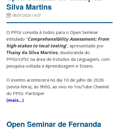
Silva Martins
08/07/2026 14:07
O PPGI convida à todos para o Open Seminar
intitulado “
Comprehensibility Assessment: From
high-stakes to local testing
”, apresentado por
Thaisy da Silva Martins
, doutoranda do
PPGI/UFSC na área de Estudos da Linguagem, com
pesquisa voltada à Aprendizagem e Ensino.
O evento acontecerá no dia 10 de julho de 2026
(sexta-feira), às 9h00, ao vivo no YouTube Channel
do PPGI. Participe!
(mais…)
Open Seminar de Fernanda