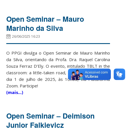
Open Seminar – Mauro
Marinho da Silva
26/06/2025 16:23
O PPGI divulga o Open Seminar de Mauro Marinho
da Silva, orientando da Profa. Dra. Raquel Carolina
Souza Ferraz D’Ely. O evento, intitulado TBLT in the
classroom: a little-taken road, está previsto para o
dia 1 de julho de 2025, às 10h00, via Plataforma
Zoom. Participe!
(mais…)
Open Seminar – Deimison
Junior Falkievicz