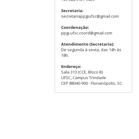
Secretaria:
secretariappgiufsc@gmail.com
Coordenação:
ppgi.ufsc.coord@gmail.com
Atendimento (Secretaria):
De segunda à sexta, das 14h às
18h.
Endereço:
Sala 313 (CCE, Bloco B)
UFSC, Campus Trindade
CEP 88040-900 - Florianópolis, SC.