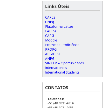
Links Úteis
CAPES
CNPq
Plataforma Lattes
FAPESC
CAPG
Moodle
Exame de Proficiência
PROPG
APG/UFSC
ANPG
SINTER – Oportunidades
Internacionais
International Students
CONTATOS
Telefones:
+55 (48) 3721-9819
+55 (48) 3721-9455