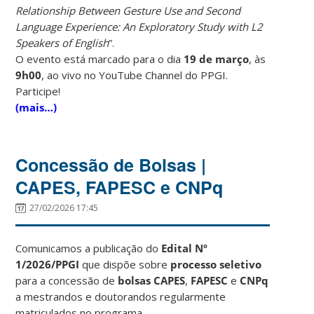
Relationship Between Gesture Use and Second
Language Experience: An Exploratory Study with L2
Speakers of English
”.
O evento está marcado para o dia
19 de março
, às
9h00
, ao vivo no YouTube Channel do PPGI.
Participe!
(mais…)
Concessão de Bolsas |
CAPES, FAPESC e CNPq
27/02/2026 17:45
Comunicamos a publicação do
Edital Nº
1/2026/PPGI
que dispõe sobre
processo seletivo
para a concessão de
bolsas CAPES
,
FAPESC
e
CNPq
a mestrandos e doutorandos regularmente
matriculados no programa.