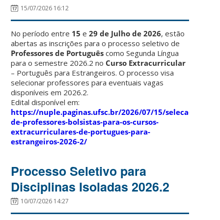
15/07/2026 16:12
No período entre
15
e
29 de Julho de 2026
, estão
abertas as inscrições para o processo seletivo de
Professores
de
Português
como Segunda Língua
para o semestre 2026.2 no
Curso Extracurricular
– Português para Estrangeiros. O processo visa
selecionar professores para eventuais vagas
disponíveis em 2026.2.
Edital disponível em:
https://nuple.paginas.ufsc.br/2026/07/15/selecao-
de-professores-bolsistas-para-os-cursos-
extracurriculares-de-portugues-para-
estrangeiros-2026-2/
Processo Seletivo para
Disciplinas Isoladas 2026.2
10/07/2026 14:27