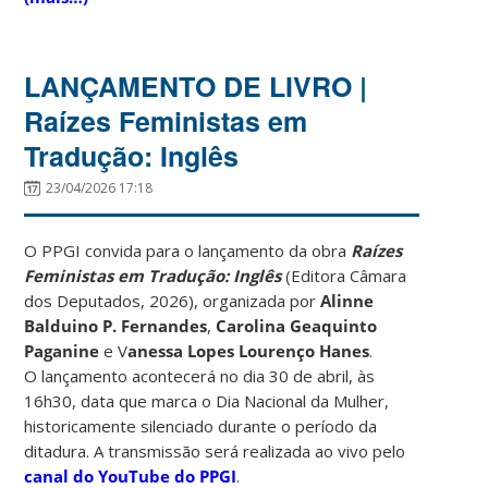
LANÇAMENTO DE LIVRO |
Raízes Feministas em
Tradução: Inglês
23/04/2026 17:18
O PPGI convida para o lançamento da obra
Raízes
Feministas em Tradução: Inglês
(Editora Câmara
dos Deputados, 2026), organizada por
Alinne
Balduino P. Fernandes
,
Carolina Geaquinto
Paganine
e V
anessa Lopes Lourenço Hanes
.
O lançamento acontecerá no dia 30 de abril, às
16h30, data que marca o Dia Nacional da Mulher,
historicamente silenciado durante o período da
ditadura. A transmissão será realizada ao vivo pelo
canal do YouTube do PPGI
.