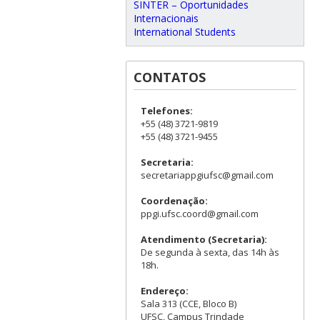
SINTER – Oportunidades
Internacionais
International Students
CONTATOS
Telefones:
+55 (48) 3721-9819
+55 (48) 3721-9455
Secretaria:
secretariappgiufsc@gmail.com
Coordenação:
ppgi.ufsc.coord@gmail.com
Atendimento (Secretaria):
De segunda à sexta, das 14h às
18h.
Endereço:
Sala 313 (CCE, Bloco B)
UFSC, Campus Trindade