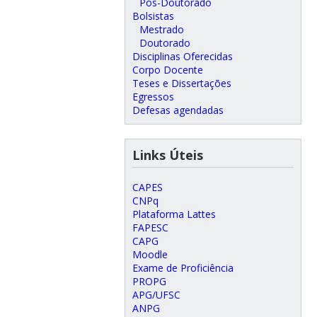
Pós-Doutorado
Bolsistas
Mestrado
Doutorado
Disciplinas Oferecidas
Corpo Docente
Teses e Dissertações
Egressos
Defesas agendadas
Links Úteis
CAPES
CNPq
Plataforma Lattes
FAPESC
CAPG
Moodle
Exame de Proficiência
PROPG
APG/UFSC
ANPG