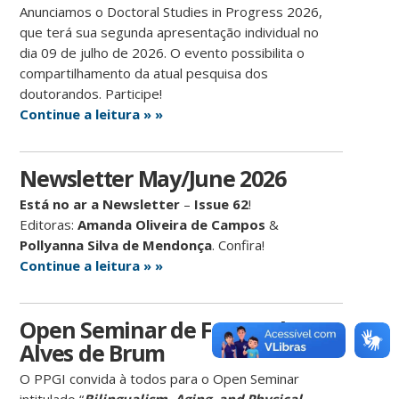
Anunciamos o Doctoral Studies in Progress 2026,
que terá sua segunda apresentação individual no
dia 09 de julho de 2026. O evento possibilita o
compartilhamento da atual pesquisa dos
doutorandos. Participe!
Continue a leitura » »
Newsletter May/June 2026
Está no ar a Newsletter
–
Issue 62
!
Editoras:
Amanda Oliveira de Campos
&
Pollyanna Silva de Mendonça
. Confira!
Continue a leitura » »
Open Seminar de Fernanda
Alves de Brum
O PPGI convida à todos para o Open Seminar