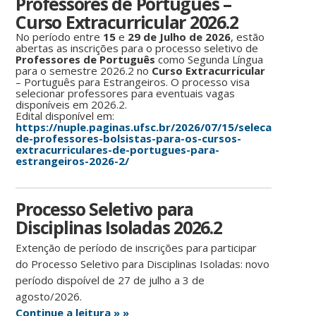
Professores de Português –
Curso Extracurricular 2026.2
No período entre
15
e
29 de Julho de 2026
, estão
abertas as inscrições para o processo seletivo de
Professores
de
Português
como Segunda Língua
para o semestre 2026.2 no
Curso Extracurricular
– Português para Estrangeiros. O processo visa
selecionar professores para eventuais vagas
disponíveis em 2026.2.
Edital disponível em:
https://nuple.paginas.ufsc.br/2026/07/15/selecao-
de-professores-bolsistas-para-os-cursos-
extracurriculares-de-portugues-para-
estrangeiros-2026-2/
Processo Seletivo para
Disciplinas Isoladas 2026.2
Extenção de período de inscrições para participar
do Processo Seletivo para Disciplinas Isoladas: novo
período dispoível de 27 de julho a 3 de
agosto/2026.
Continue a leitura » »