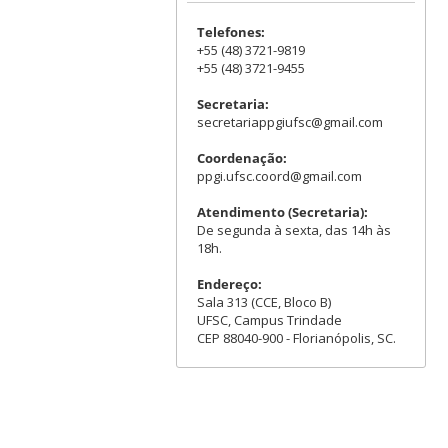
Telefones:
+55 (48) 3721-9819
+55 (48) 3721-9455
Secretaria:
secretariappgiufsc@gmail.com
Coordenação:
ppgi.ufsc.coord@gmail.com
Atendimento (Secretaria):
De segunda à sexta, das 14h às
18h.
Endereço:
Sala 313 (CCE, Bloco B)
UFSC, Campus Trindade
CEP 88040-900 - Florianópolis, SC.