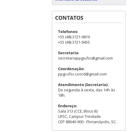
CONTATOS
Telefones:
+55 (48) 3721-9819
+55 (48) 3721-9455
Secretaria:
secretariappgiufsc@gmail.com
Coordenação:
ppgi.ufsc.coord@gmail.com
Atendimento (Secretaria):
De segunda à sexta, das 14h às
18h.
Endereço:
Sala 313 (CCE, Bloco B)
UFSC, Campus Trindade
CEP 88040-900 - Florianópolis, SC.