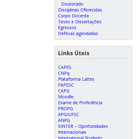
Doutorado
Disciplinas Oferecidas
Corpo Docente
Teses e Dissertações
Egressos
Defesas agendadas
Links Úteis
CAPES
CNPq
Plataforma Lattes
FAPESC
CAPG
Moodle
Exame de Proficiência
PROPG
APG/UFSC
ANPG
SINTER – Oportunidades
Internacionais
International Students