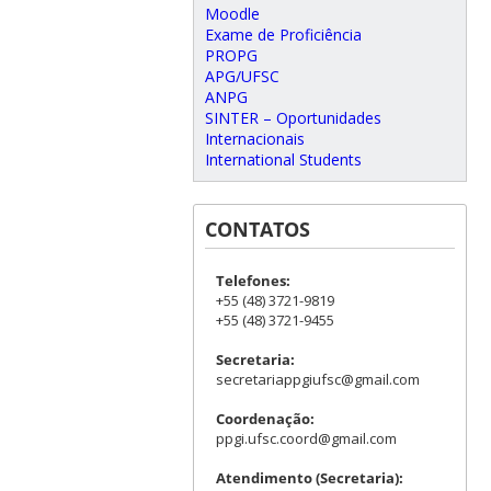
Moodle
Exame de Proficiência
PROPG
APG/UFSC
ANPG
SINTER – Oportunidades
Internacionais
International Students
CONTATOS
Telefones:
+55 (48) 3721-9819
+55 (48) 3721-9455
Secretaria:
secretariappgiufsc@gmail.com
Coordenação:
ppgi.ufsc.coord@gmail.com
Atendimento (Secretaria):