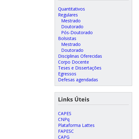
Quantitativos
Regulares
Mestrado
Doutorado
Pós-Doutorado
Bolsistas
Mestrado
Doutorado
Disciplinas Oferecidas
Corpo Docente
Teses e Dissertações
Egressos
Defesas agendadas
Links Úteis
CAPES
CNPq
Plataforma Lattes
FAPESC
CAPG