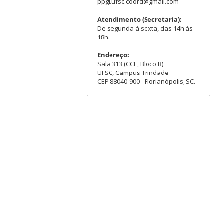
ppgi.ufsc.coord@gmail.com
Atendimento (Secretaria):
De segunda à sexta, das 14h às
18h.
Endereço:
Sala 313 (CCE, Bloco B)
UFSC, Campus Trindade
CEP 88040-900 - Florianópolis, SC.