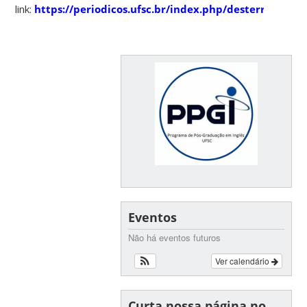
link:
https://periodicos.ufsc.br/index.php/desterro
.
Eventos
Não há eventos futuros
Ver calendário
Curta nossa página no