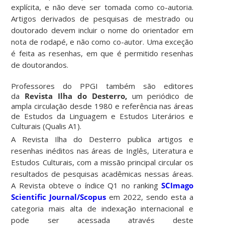
explícita, e não deve ser tomada como co-autoria.
Artigos derivados de pesquisas de mestrado ou
doutorado devem incluir o nome do orientador em
nota de rodapé, e não como co-autor. Uma exceção
é feita as resenhas, em que é permitido resenhas
de doutorandos.
Professores do PPGI também são editores
da
Revista Ilha do Desterro,
um periódico de
ampla circulação desde 1980 e referência nas áreas
de Estudos da Linguagem e Estudos Literários e
Culturais (Qualis A1).
A Revista Ilha do Desterro publica artigos e
resenhas inéditos nas áreas de Inglês, Literatura e
Estudos Culturais, com a missão principal circular os
resultados de pesquisas acadêmicas nessas áreas.
A Revista obteve o índice Q1 no ranking
SCImago
Scientific Journal/Scopus
em 2022, sendo esta a
categoria mais alta de indexação internacional e
pode ser acessada através deste