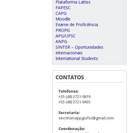
Plataforma Lattes
FAPESC
CAPG
Moodle
Exame de Proficiência
PROPG
APG/UFSC
ANPG
SINTER – Oportunidades
Internacionais
International Students
CONTATOS
Telefones:
+55 (48) 3721-9819
+55 (48) 3721-9455
Secretaria:
secretariappgiufsc@gmail.com
Coordenação: