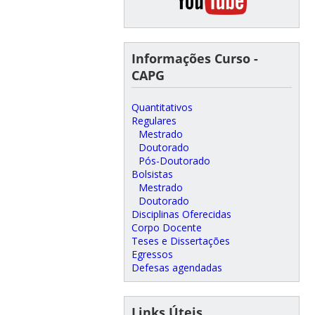
Informações Curso -
CAPG
Quantitativos
Regulares
Mestrado
Doutorado
Pós-Doutorado
Bolsistas
Mestrado
Doutorado
Disciplinas Oferecidas
Corpo Docente
Teses e Dissertações
Egressos
Defesas agendadas
Links Úteis