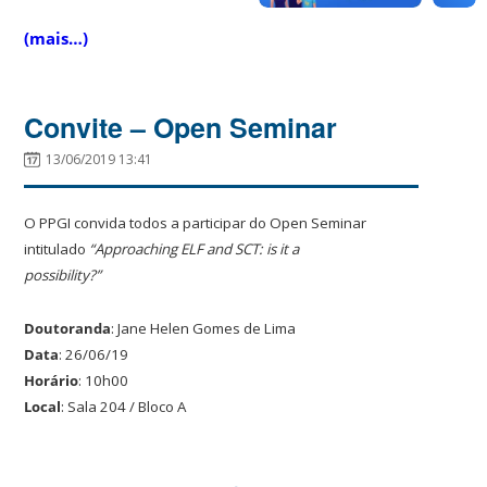
(mais…)
Convite – Open Seminar
13/06/2019 13:41
O PPGI convida todos a participar do Open Seminar
intitulado
“Approaching ELF and SCT: is it a
possibility?”
Doutoranda
: Jane Helen Gomes de Lima
Data
: 26/06/19
Horário
: 10h00
Local
: Sala 204 / Bloco A