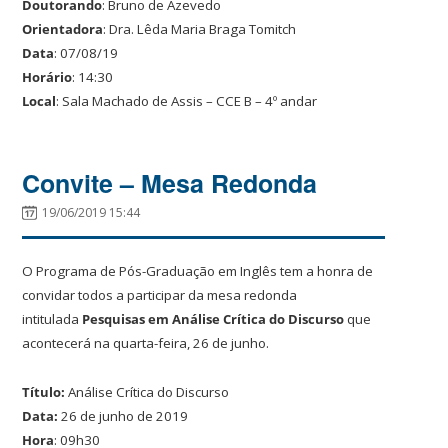
Doutorando
: Bruno de Azevedo
Orientadora
: Dra. Lêda Maria Braga Tomitch
Data
: 07/08/19
Horário
: 14:30
Local
: Sala Machado de Assis – CCE B – 4º andar
Convite – Mesa Redonda
19/06/2019 15:44
O Programa de Pós-Graduação em Inglês tem a honra de
convidar todos a participar da mesa redonda
intitulada
Pesquisas em Análise Crítica do Discurso
que
acontecerá na quarta-feira, 26 de junho.
Título:
Análise Crítica do Discurso
Data:
26 de junho de 2019
Hora
: 09h30