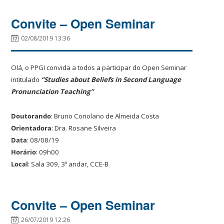
Convite – Open Seminar
02/08/2019 13:36
Olá, o PPGI convida a todos a participar do Open Seminar
intitulado
“Studies about Beliefs in Second Language
Pronunciation Teaching”
Doutorando
: Bruno Coriolano de Almeida Costa
Orientadora
: Dra. Rosane Silveira
Data
: 08/08/19
Horário
: 09h00
Local
: Sala 309, 3º andar, CCE-B
Convite – Open Seminar
26/07/2019 12:26