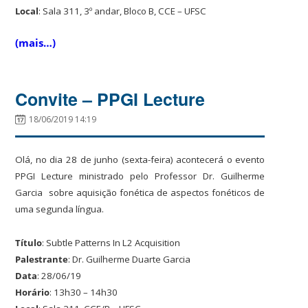
Local
: Sala 311, 3º andar, Bloco B, CCE – UFSC
(mais…)
Convite – PPGI Lecture
18/06/2019 14:19
Olá, no dia 28 de junho (sexta-feira) acontecerá o evento
PPGI Lecture ministrado pelo Professor Dr. Guilherme
Garcia
sobre aquisição fonética de aspectos fonéticos de
uma segunda língua.
Título
: Subtle Patterns In L2 Acquisition
Palestrante
: Dr. Guilherme Duarte Garcia
Data
: 28/06/19
Horário
: 13h30 – 14h30