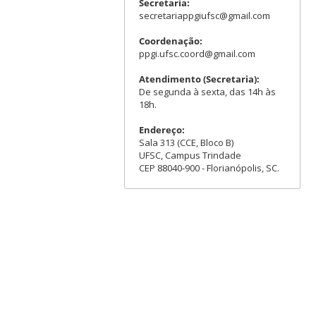
Secretaria:
secretariappgiufsc@gmail.com
Coordenação:
ppgi.ufsc.coord@gmail.com
Atendimento (Secretaria):
De segunda à sexta, das 14h às
18h.
Endereço:
Sala 313 (CCE, Bloco B)
UFSC, Campus Trindade
CEP 88040-900 - Florianópolis, SC.