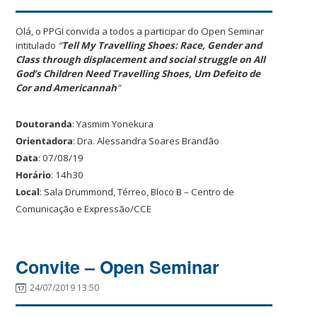
Olá, o PPGI convida a todos a participar do Open Seminar
intitulado
“
Tell My Travelling Shoes: Race, Gender and
Class through displacement and social struggle on All
God’s Children Need Travelling Shoes, Um Defeito de
Cor and Americannah
“
Doutoranda
: Yasmim Yonekura
Orientadora
: Dra. Alessandra Soares Brandão
Data
: 07/08/19
Horário
: 14h30
Local
: Sala Drummond, Térreo, Bloco B – Centro de
Comunicação e Expressão/CCE
Convite – Open Seminar
24/07/2019 13:50