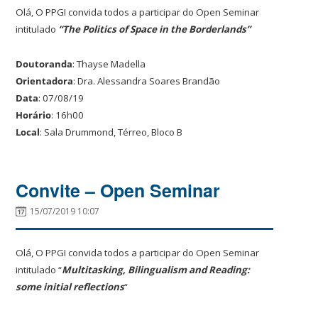
Olá, O PPGI convida todos a participar do Open Seminar
intitulado
“The Politics of Space in the Borderlands”
Doutoranda
: Thayse Madella
Orientadora
: Dra. Alessandra Soares Brandão
Data
: 07/08/19
Horário
: 16h00
Local
: Sala Drummond, Térreo, Bloco B
Convite – Open Seminar
15/07/2019 10:07
Olá, O PPGI convida todos a participar do Open Seminar
intitulado “
Multitasking, Bilingualism and Reading:
some initial reflections
“