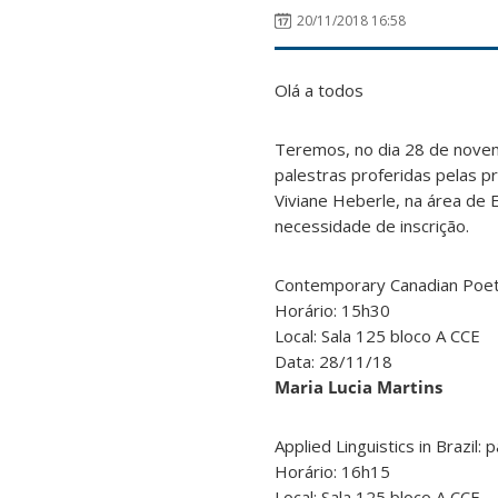
20/11/2018 16:58
Olá a todos
Teremos, no dia 28 de nove
palestras proferidas pelas pr
Viviane Heberle, na área de 
necessidade de inscrição.
Contemporary Canadian Poetr
Horário: 15h30
Local: Sala 125 bloco A CCE
Data: 28/11/18
Maria Lucia Martins
Applied Linguistics in Brazil:
Horário: 16h15
Local: Sala 125 bloco A CCE