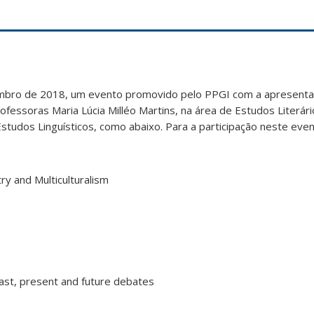
mbro de 2018, um evento promovido pelo PPGI com a apresenta
ofessoras Maria Lúcia Milléo Martins, na área de Estudos Literári
Estudos Linguísticos, como abaixo. Para a participação neste even
y and Multiculturalism
 past, present and future debates