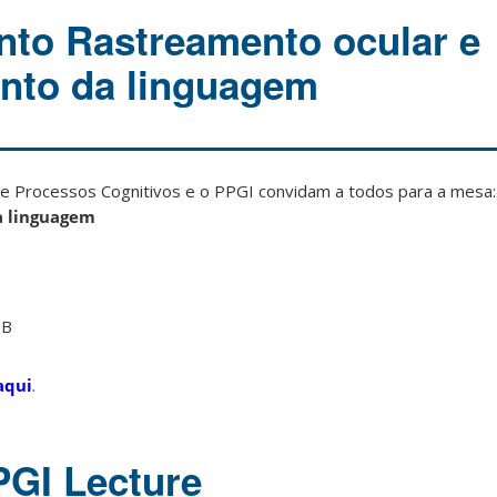
nto Rastreamento ocular e
nto da linguagem
e Processos Cognitivos e o PPGI convidam a todos para a mesa
a linguagem
 B
aqui
.
PGI Lecture