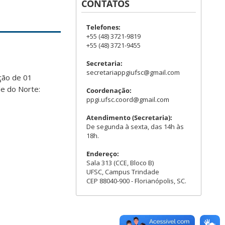
CONTATOS
Telefones:
+55 (48) 3721-9819
+55 (48) 3721-9455
Secretaria:
secretariappgiufsc@gmail.com
ção de 01
de do Norte:
Coordenação:
ppgi.ufsc.coord@gmail.com
Atendimento (Secretaria):
De segunda à sexta, das 14h às
18h.
Endereço:
Sala 313 (CCE, Bloco B)
UFSC, Campus Trindade
CEP 88040-900 - Florianópolis, SC.