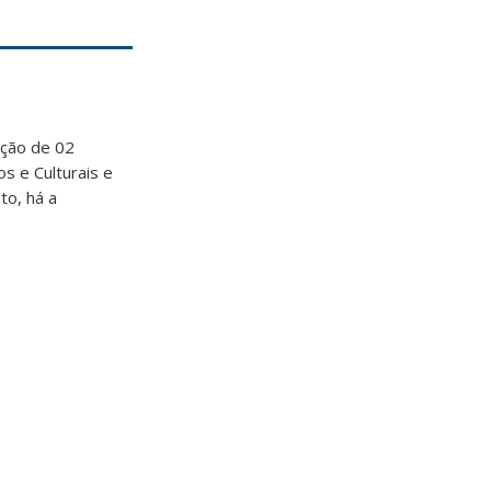
ção de 02
os e Culturais e
to, há a