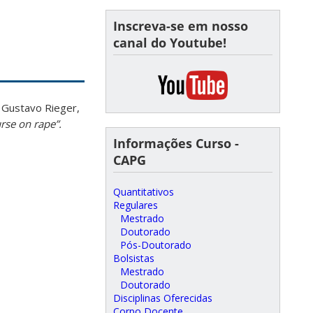
Inscreva-se em nosso
canal do Youtube!
 Gustavo Rieger,
urse on rape”.
Informações Curso -
CAPG
Quantitativos
Regulares
Mestrado
Doutorado
Pós-Doutorado
Bolsistas
Mestrado
Doutorado
Disciplinas Oferecidas
Corpo Docente