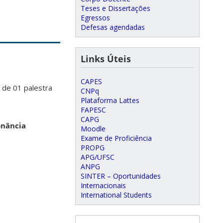
Teses e Dissertações
Egressos
Defesas agendadas
Links Úteis
CAPES
de 01 palestra
CNPq
Plataforma Lattes
FAPESC
CAPG
onância
Moodle
Exame de Proficiência
PROPG
APG/UFSC
ANPG
SINTER – Oportunidades
Internacionais
International Students