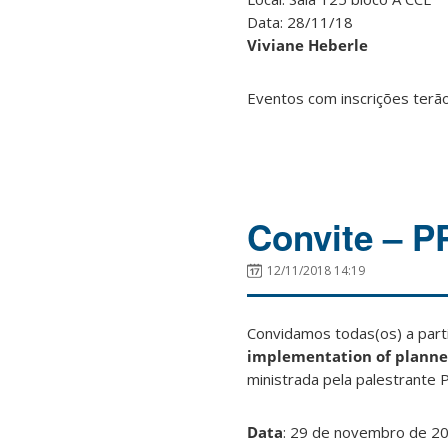
Data: 28/11/18
Viviane Heberle
Eventos com inscrições terão
Convite – P
12/11/2018 14:19
Convidamos todas(os) a parti
implementation of planned
ministrada pela palestrante 
Data
: 29 de novembro de 2