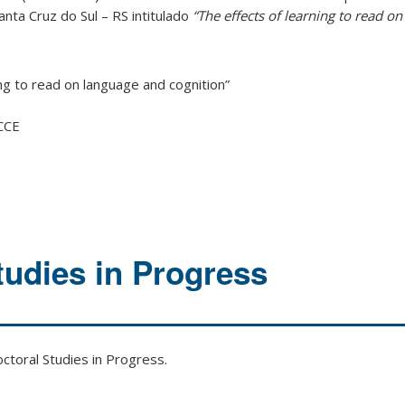
nta Cruz do Sul – RS intitulado
“The effects of learning to read o
ing to read on language and cognition”
/CCE
tudies in Progress
ctoral Studies in Progress.