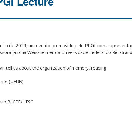
PGI Lecture
reiro de 2019, um evento promovido pelo PPGI com a apresenta
essora Janaina Weissheimer da Universidade Federal do Rio Gran
can tell us about the organization of memory, reading
eimer (UFRN)
loco B, CCE/UFSC