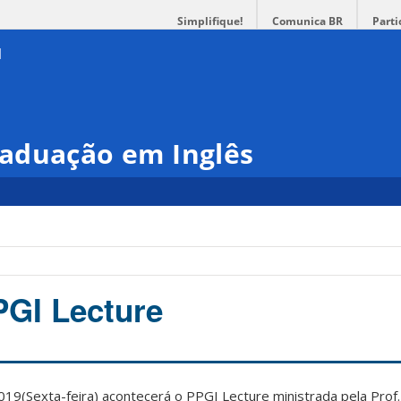
Simplifique!
Comunica BR
Parti
aduação em Inglês
PGI Lecture
019(Sexta-feira) acontecerá o PPGI Lecture ministrada pela Prof.