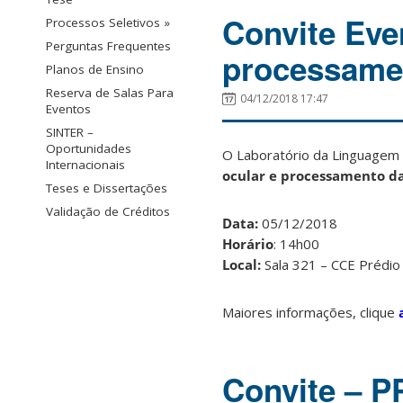
Convite Eve
Processos Seletivos »
Perguntas Frequentes
processame
Planos de Ensino
Reserva de Salas Para
04/12/2018 17:47
Eventos
SINTER –
Oportunidades
O Laboratório da Linguagem 
Internacionais
ocular e processamento d
Teses e Dissertações
Validação de Créditos
Data:
05/12/2018
Horário
: 14h00
Local:
Sala 321 – CCE Prédio
Maiores informações, clique
Convite – P