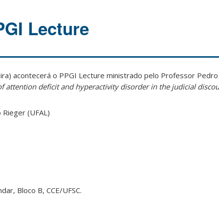
PGI Lecture
eira) acontecerá o PPGI Lecture ministrado pelo Professor Pedro
f attention deficit and hyperactivity disorder in the judicial disco
 Rieger (UFAL)
ndar, Bloco B, CCE/UFSC.