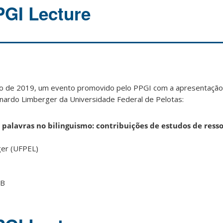
PGI Lecture
o de 2019, um evento promovido pelo PPGI com a apresentação 
rnardo Limberger da Universidade Federal de Pelotas:
e palavras no bilinguismo:
contribuições de estudos de ress
ger (UFPEL)
 B