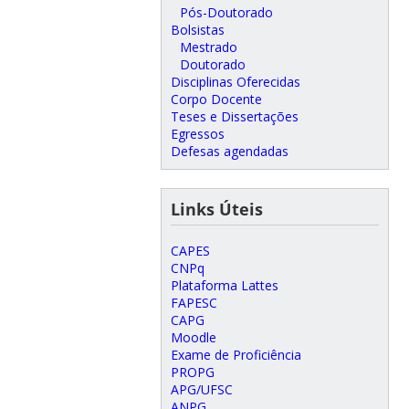
Pós-Doutorado
Bolsistas
Mestrado
Doutorado
Disciplinas Oferecidas
Corpo Docente
Teses e Dissertações
Egressos
Defesas agendadas
Links Úteis
CAPES
CNPq
Plataforma Lattes
FAPESC
CAPG
Moodle
Exame de Proficiência
PROPG
APG/UFSC
ANPG