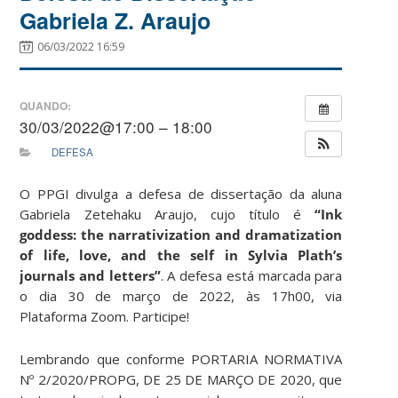
Gabriela Z. Araujo
06/03/2022 16:59
QUANDO:
30/03/2022@17:00 – 18:00
DEFESA
O PPGI divulga a defesa de dissertação da aluna
Gabriela Zetehaku Araujo, cujo título é
“Ink
goddess: the narrativization and dramatization
of life, love, and the self in Sylvia Plath’s
journals and letters”
. A defesa está marcada para
o dia 30 de março de 2022, às 17h00, via
Plataforma Zoom. Participe!
Lembrando que conforme PORTARIA NORMATIVA
Nº 2/2020/PROPG, DE 25 DE MARÇO DE 2020, que