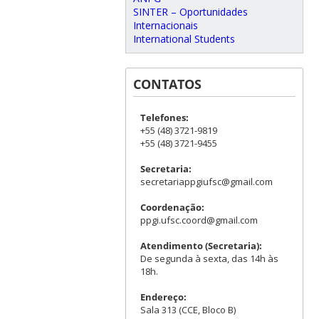
SINTER – Oportunidades
Internacionais
International Students
CONTATOS
Telefones:
+55 (48) 3721-9819
+55 (48) 3721-9455
Secretaria:
secretariappgiufsc@gmail.com
Coordenação:
ppgi.ufsc.coord@gmail.com
Atendimento (Secretaria):
De segunda à sexta, das 14h às
18h.
Endereço:
Sala 313 (CCE, Bloco B)