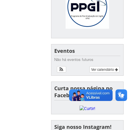
Eventos
Não há eventos futuros
Ver calendário
Curta nossa página no
Facebook!
Siga nosso Instagram!