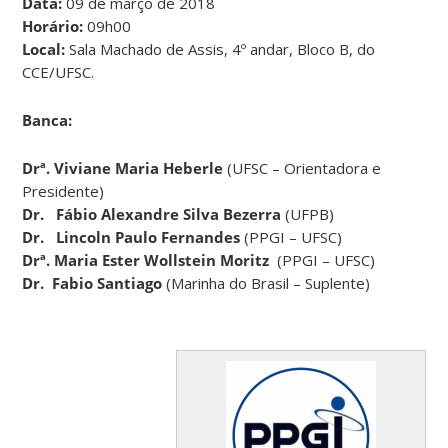
Data:
09 de março de 2018
Horário:
09h00
Local:
Sala Machado de Assis, 4º andar, Bloco B, do
CCE/UFSC.
Banca:
Drª.
Viviane Maria Heberle
(UFSC – Orientadora e
Presidente)
Dr. Fábio Alexandre Silva Bezerra
(UFPB)
Dr. Lincoln Paulo Fernandes
(PPGI – UFSC)
Drª.
Maria Ester Wollstein Moritz
(PPGI – UFSC)
Dr. Fabio Santiago
(Marinha do Brasil – Suplente)