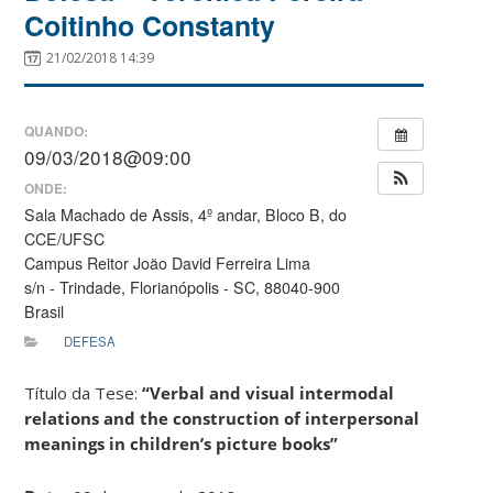
Coitinho Constanty
21/02/2018 14:39
QUANDO:
09/03/2018@09:00
ONDE:
Sala Machado de Assis, 4º andar, Bloco B, do
CCE/UFSC
Campus Reitor João David Ferreira Lima
s/n - Trindade, Florianópolis - SC, 88040-900
Brasil
DEFESA
Título da Tese:
“Verbal and visual intermodal
relations and the construction of interpersonal
meanings in children’s picture books”