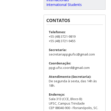
International Students
CONTATOS
Telefones:
+55 (48) 3721-9819
+55 (48) 3721-9455
Secretaria:
secretariappgiufsc@gmail.com
Coordenação:
ppgi.ufsc.coord@gmail.com
Atendimento (Secretaria):
De segunda à sexta, das 14h às
18h.
Endereço:
Sala 313 (CCE, Bloco B)
UFSC, Campus Trindade
CEP 88040-900 - Florianópolis, SC.