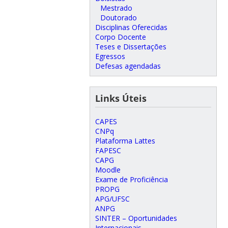
Mestrado
Doutorado
Disciplinas Oferecidas
Corpo Docente
Teses e Dissertações
Egressos
Defesas agendadas
Links Úteis
CAPES
CNPq
Plataforma Lattes
FAPESC
CAPG
Moodle
Exame de Proficiência
PROPG
APG/UFSC
ANPG
SINTER – Oportunidades
Internacionais