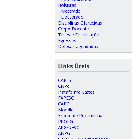
Bolsistas
Mestrado
Doutorado
Disciplinas Oferecidas
Corpo Docente
Teses e Dissertações
Egressos
Defesas agendadas
Links Úteis
CAPES
CNPq
Plataforma Lattes
FAPESC
CAPG
Moodle
Exame de Proficiência
PROPG
APG/UFSC
ANPG