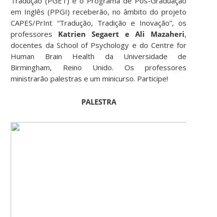
Tradução (PGET) e o Programa de Pós-Graduação
em Inglês (PPGI) receberão, no âmbito do projeto
CAPES/PrInt “Tradução, Tradição e Inovação”, os
professores
Katrien Segaert e Ali Mazaheri
,
docentes da School of Psychology e do Centre for
Human Brain Health da Universidade de
Birmingham, Reino Unido. Os professores
ministrarão palestras e um minicurso. Participe!
PALESTRA