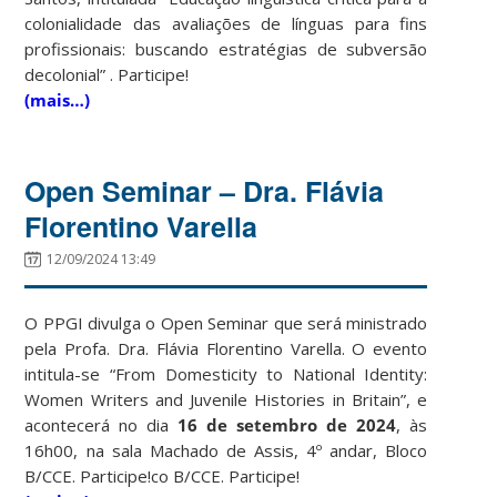
colonialidade das avaliações de línguas para fins
profissionais: buscando estratégias de subversão
decolonial” . Participe!
(mais…)
Open Seminar – Dra. Flávia
Florentino Varella
12/09/2024 13:49
O PPGI divulga o Open Seminar que será ministrado
pela Profa. Dra. Flávia Florentino Varella. O evento
intitula-se “From Domesticity to National Identity:
Women Writers and Juvenile Histories in Britain”, e
acontecerá no dia
16 de setembro de 2024
, às
16h00, na sala Machado de Assis, 4º andar, Bloco
B/CCE. Participe!co B/CCE. Participe!