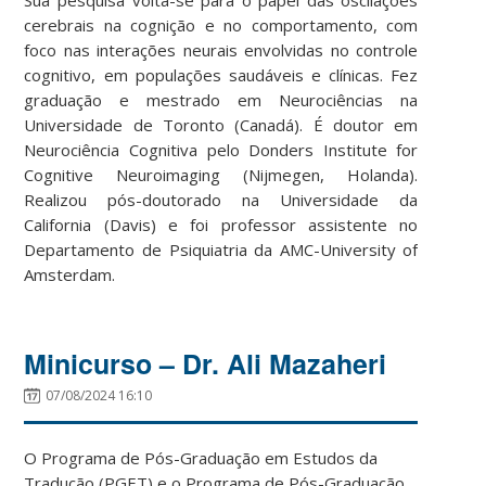
cerebrais na cognição e no comportamento, com
foco nas interações neurais envolvidas no controle
cognitivo, em populações saudáveis e clínicas. Fez
graduação e mestrado em Neurociências na
Universidade de Toronto (Canadá). É doutor em
Neurociência Cognitiva pelo Donders Institute for
Cognitive Neuroimaging (Nijmegen, Holanda).
Realizou pós-doutorado na Universidade da
California (Davis) e foi professor assistente no
Departamento de Psiquiatria da AMC-University of
Amsterdam.
Minicurso – Dr. Ali Mazaheri
07/08/2024 16:10
O Programa de Pós-Graduação em Estudos da
Tradução (PGET) e o Programa de Pós-Graduação