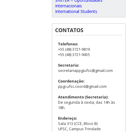
SINTER – Oportunidades
Internacionais
International Students
CONTATOS
Telefones:
+55 (48) 3721-9819
+55 (48) 3721-9455
Secretaria:
secretariappgiufsc@gmail.com
Coordenação:
ppgi.ufsc.coord@gmail.com
Atendimento (Secretaria):
De segunda à sexta, das 14h às
18h.
Endereço:
Sala 313 (CCE, Bloco B)
UFSC, Campus Trindade