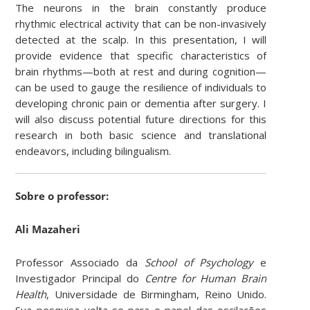
The neurons in the brain constantly produce
rhythmic electrical activity that can be non-invasively
detected at the scalp. In this presentation, I will
provide evidence that specific characteristics of
brain rhythms—both at rest and during cognition—
can be used to gauge the resilience of individuals to
developing chronic pain or dementia after surgery. I
will also discuss potential future directions for this
research in both basic science and translational
endeavors, including bilingualism.
Sobre o professor:
Ali Mazaheri
Professor Associado da
School of Psychology
e
Investigador Principal do
Centre for Human Brain
Health
, Universidade de Birmingham, Reino Unido.
Sua pesquisa volta-se para o papel das oscilações