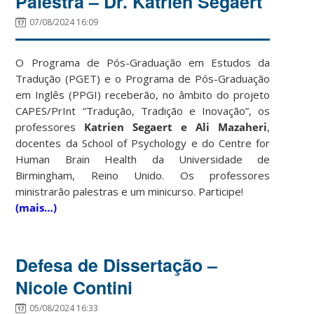
Palestra – Dr. Katrien Segaert
07/08/2024 16:09
O Programa de Pós-Graduação em Estudos da
Tradução (PGET) e o Programa de Pós-Graduação
em Inglês (PPGI) receberão, no âmbito do projeto
CAPES/PrInt “Tradução, Tradição e Inovação”, os
professores
Katrien Segaert e Ali Mazaheri
,
docentes da School of Psychology e do Centre for
Human Brain Health da Universidade de
Birmingham, Reino Unido. Os professores
ministrarão palestras e um minicurso. Participe!
(mais…)
Defesa de Dissertação –
Nicole Contini
05/08/2024 16:33