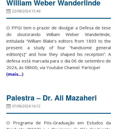
William Weber Wanderlinde
22/08/2024 15:49
O PPGI tem o prazer de divulgar a Defesa de tese
do doutorando William Weber Wanderlinde,
intitulada “William Blake’s editors from 1893 to the
present: a study of four “handsome general
edition[s]” and how they shaped his reception”. A
defesa está marcada para o dia 06 de setembro de
2024, às 08h00, via Youtube Channel. Participe!
(mais…)
Palestra – Dr. Ali Mazaheri
07/08/2024 16:12
O Programa de Pós-Graduação em Estudos da