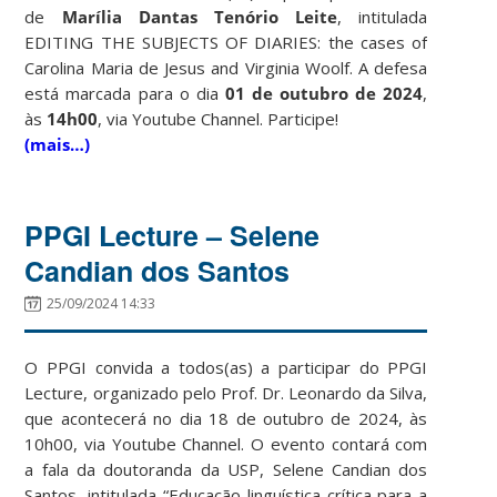
de
Marília Dantas Tenório Leite
, intitulada
EDITING THE SUBJECTS OF DIARIES: the cases of
Carolina Maria de Jesus and Virginia Woolf. A defesa
está marcada para o dia
01 de outubro de 2024
,
às
14h00
, via Youtube Channel. Participe!
(mais…)
PPGI Lecture – Selene
Candian dos Santos
25/09/2024 14:33
O PPGI convida a todos(as) a participar do PPGI
Lecture, organizado pelo Prof. Dr. Leonardo da Silva,
que acontecerá no dia 18 de outubro de 2024, às
10h00, via Youtube Channel. O evento contará com
a fala da doutoranda da USP, Selene Candian dos
Santos, intitulada “Educação linguística crítica para a