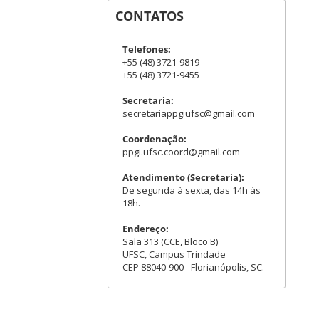
CONTATOS
Telefones:
+55 (48) 3721-9819
+55 (48) 3721-9455
Secretaria:
secretariappgiufsc@gmail.com
Coordenação:
ppgi.ufsc.coord@gmail.com
Atendimento (Secretaria):
De segunda à sexta, das 14h às
18h.
Endereço:
Sala 313 (CCE, Bloco B)
UFSC, Campus Trindade
CEP 88040-900 - Florianópolis, SC.