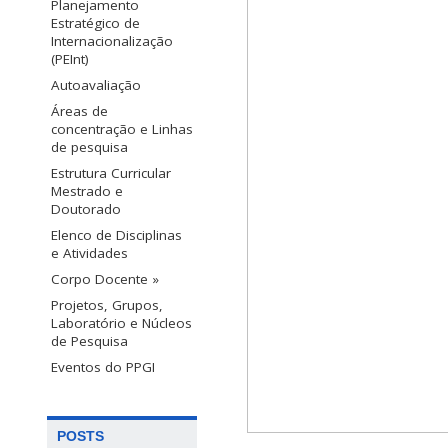
Planejamento
Estratégico de
Internacionalização
(PEInt)
Autoavaliação
Áreas de
concentração e Linhas
de pesquisa
Estrutura Curricular
Mestrado e
Doutorado
Elenco de Disciplinas
e Atividades
Corpo Docente »
Projetos, Grupos,
Laboratório e Núcleos
de Pesquisa
Eventos do PPGI
POSTS