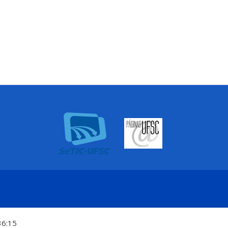
36:15