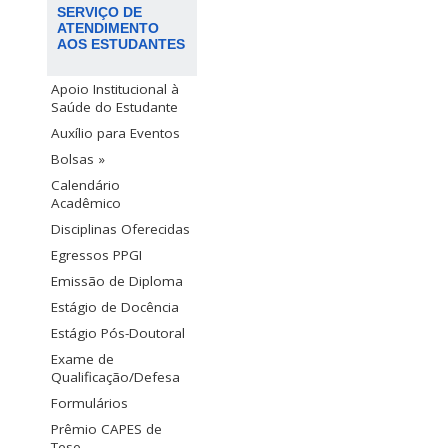
SERVIÇO DE
ATENDIMENTO
AOS ESTUDANTES
Apoio Institucional à
Saúde do Estudante
Auxílio para Eventos
Bolsas »
Calendário
Acadêmico
Disciplinas Oferecidas
Egressos PPGI
Emissão de Diploma
Estágio de Docência
Estágio Pós-Doutoral
Exame de
Qualificação/Defesa
Formulários
Prêmio CAPES de
Tese