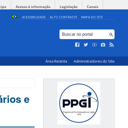
cipe
Acesso à informação
Legislação
Canais
ACESSIBILIDADE
ALTO CONTRASTE
MAPA DO SITE
Área Restrita
Administradores do Site
ários e