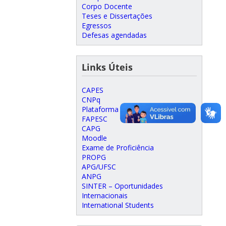
Corpo Docente
Teses e Dissertações
Egressos
Defesas agendadas
Links Úteis
CAPES
CNPq
Plataforma Lattes
FAPESC
CAPG
Moodle
Exame de Proficiência
PROPG
APG/UFSC
ANPG
SINTER – Oportunidades
Internacionais
International Students