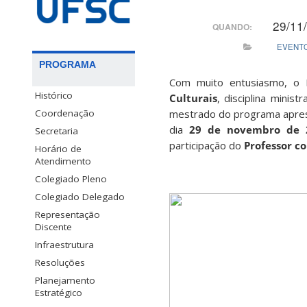
29/11
QUANDO:
EVENT
PROGRAMA
Com muito entusiasmo, o
Histórico
Culturais
, disciplina mini
Coordenação
mestrado do programa aprese
dia
29 de novembro de 2
Secretaria
participação do
Professor c
Horário de
Atendimento
Colegiado Pleno
Colegiado Delegado
Representação
Discente
Infraestrutura
Resoluções
Planejamento
Estratégico