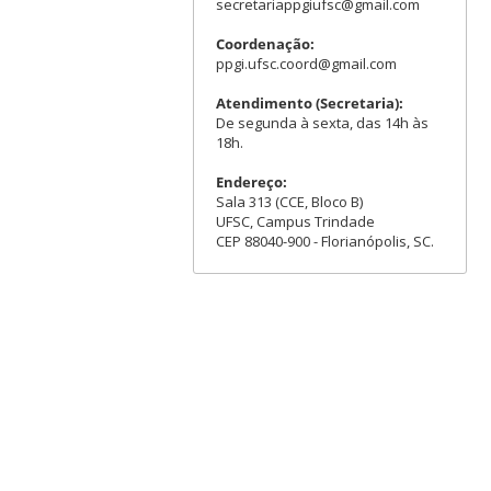
secretariappgiufsc@gmail.com
Coordenação:
ppgi.ufsc.coord@gmail.com
Atendimento (Secretaria):
De segunda à sexta, das 14h às
18h.
Endereço:
Sala 313 (CCE, Bloco B)
UFSC, Campus Trindade
CEP 88040-900 - Florianópolis, SC.