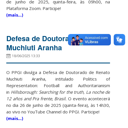
de junho de 2025, quinta-feira, às 09h00, na
Plataforma Zoom. Participe!
(mais…)
Defesa de Doutorado – Renato
Muchiuti Aranha
18/06/2025 13:33
O PPGI divulga a Defesa de Doutorado de Renato
Muchiuti Aranha, intitulado
Politics of
Representation
: Football and Authoritarianism
in
Hillsborough: Searching for the truth, La noche de
12 años and Pra frente, Brasil.
O evento acontecerá
no dia 26 de junho de 2025 (quinta-feira), às 14h30,
ao vivo no YouTube Channel do PPGI. Participe!
(mais…)