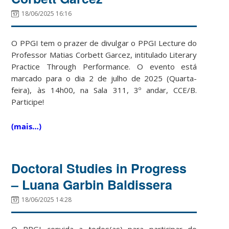
18/06/2025 16:16
O PPGI tem o prazer de divulgar o PPGI Lecture do
Professor Matias Corbett Garcez, intitulado
Literary
Practice Through
Performance. O evento está
marcado para o dia 2 de julho de 2025 (Quarta-
feira), às 14h00, na Sala 311, 3º andar, CCE/B.
Participe!
(mais…)
Doctoral Studies in Progress
– Luana Garbin Baldissera
18/06/2025 14:28
O PPGI convida a todos(as) para participar do