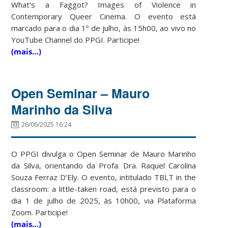
What’s a Faggot? Images of Violence in
Contemporary Queer Cinema. O evento está
marcado para o dia 1º de julho, às 15h00, ao vivo no
YouTube Channel do PPGI. Participe!
(mais…)
Open Seminar – Mauro
Marinho da Silva
26/06/2025 16:24
O PPGI divulga o Open Seminar de Mauro Marinho
da Silva, orientando da Profa. Dra. Raquel Carolina
Souza Ferraz D’Ely. O evento, intitulado TBLT in the
classroom: a little-taken road, está previsto para o
dia 1 de julho de 2025, às 10h00, via Plataforma
Zoom. Participe!
(mais…)