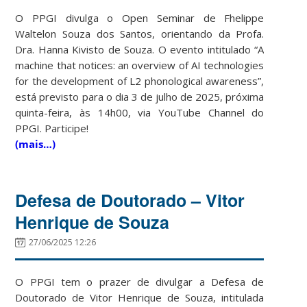
O PPGI divulga o Open Seminar de Fhelippe
Waltelon Souza dos Santos, orientando da Profa.
Dra. Hanna Kivisto de Souza. O evento intitulado “A
machine that notices: an overview of AI technologies
for the development of L2 phonological awareness”,
está previsto para o dia 3 de julho de 2025, próxima
quinta-feira, às 14h00, via YouTube Channel do
PPGI. Participe!
(mais…)
Defesa de Doutorado – Vitor
Henrique de Souza
27/06/2025 12:26
O PPGI tem o prazer de divulgar a Defesa de
Doutorado de Vitor Henrique de Souza, intitulada