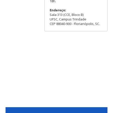
18h.
Endereço:
Sala 313 (CCE, Bloco B)
UFSC, Campus Trindade
CEP 88040-900 - Florianópolis, SC.