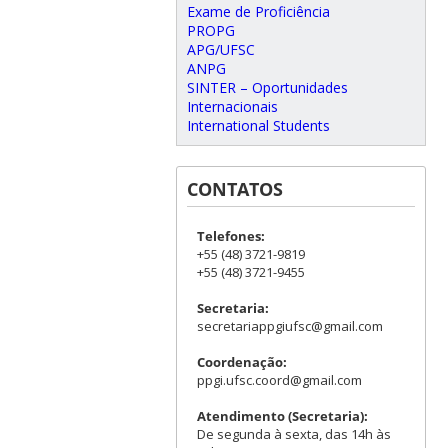
Exame de Proficiência
PROPG
APG/UFSC
ANPG
SINTER – Oportunidades
Internacionais
International Students
CONTATOS
Telefones:
+55 (48) 3721-9819
+55 (48) 3721-9455
Secretaria:
secretariappgiufsc@gmail.com
Coordenação:
ppgi.ufsc.coord@gmail.com
Atendimento (Secretaria):
De segunda à sexta, das 14h às