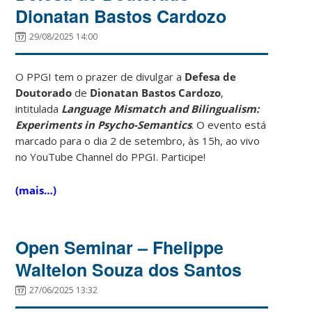
Dionatan Bastos Cardozo
29/08/2025 14:00
O PPGI tem o prazer de divulgar a
Defesa de
Doutorado
de
Dionatan Bastos Cardozo
,
intitulada
Language Mismatch and Bilingualism:
Experiments in Psycho-Semantics
. O evento está
marcado para o dia 2 de setembro, às 15h, ao vivo
no YouTube Channel do PPGI. Participe!
(mais…)
Open Seminar – Fhelippe
Waltelon Souza dos Santos
27/06/2025 13:32