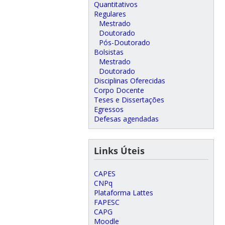
Quantitativos
Regulares
Mestrado
Doutorado
Pós-Doutorado
Bolsistas
Mestrado
Doutorado
Disciplinas Oferecidas
Corpo Docente
Teses e Dissertações
Egressos
Defesas agendadas
Links Úteis
CAPES
CNPq
Plataforma Lattes
FAPESC
CAPG
Moodle