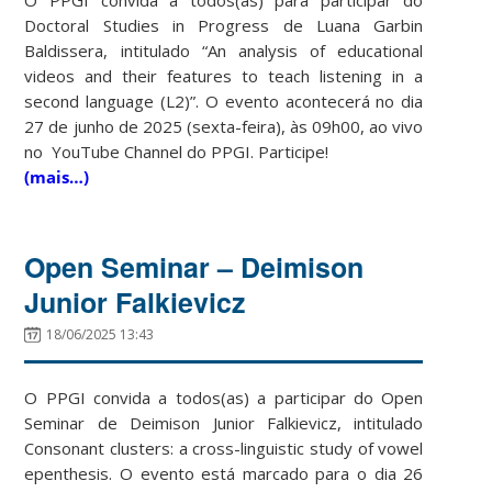
Doctoral Studies in Progress de Luana Garbin
Baldissera, intitulado “An analysis of educational
videos and their features to teach listening in a
second language (L2)”. O evento acontecerá no dia
27 de junho de 2025 (sexta-feira), às 09h00, ao vivo
no YouTube Channel do PPGI. Participe!
(mais…)
Open Seminar – Deimison
Junior Falkievicz
18/06/2025 13:43
O PPGI convida a todos(as) a participar do Open
Seminar de Deimison Junior Falkievicz, intitulado
Consonant clusters: a cross-linguistic study of vowel
epenthesis. O evento está marcado para o dia 26