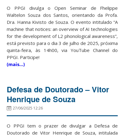
O PPGI divulga o Open Seminar de Fhelippe
Waltelon Souza dos Santos, orientando da Profa.
Dra. Hanna Kivisto de Souza. O evento intitulado “A
machine that notices: an overview of AI technologies
for the development of L2 phonological awareness”,
está previsto para o dia 3 de julho de 2025, próxima
quinta-feira, às 14h00, via YouTube Channel do
PPGI. Participe!
(mais…)
Defesa de Doutorado – Vitor
Henrique de Souza
27/06/2025 12:26
O PPGI tem o prazer de divulgar a Defesa de
Doutorado de Vitor Henrique de Souza, intitulada