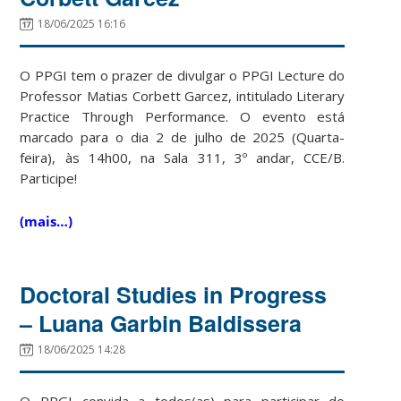
18/06/2025 16:16
O PPGI tem o prazer de divulgar o PPGI Lecture do
Professor Matias Corbett Garcez, intitulado
Literary
Practice Through
Performance. O evento está
marcado para o dia 2 de julho de 2025 (Quarta-
feira), às 14h00, na Sala 311, 3º andar, CCE/B.
Participe!
(mais…)
Doctoral Studies in Progress
– Luana Garbin Baldissera
18/06/2025 14:28
O PPGI convida a todos(as) para participar do