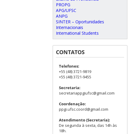
PROPG
APG/UFSC
ANPG
SINTER – Oportunidades
Internacionais
International Students
CONTATOS
Telefones:
+55 (48) 3721-9819
+55 (48) 3721-9455
Secretaria:
secretariappgiufsc@gmail.com
Coordenação:
ppgi.ufsc.coord@gmail.com
Atendimento (Secretaria):
De segunda à sexta, das 14h às
18h.