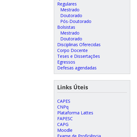
Regulares
Mestrado
Doutorado
Pós-Doutorado
Bolsistas
Mestrado
Doutorado
Disciplinas Oferecidas
Corpo Docente
Teses e Dissertações
Egressos
Defesas agendadas
Links Úteis
CAPES
CNPq
Plataforma Lattes
FAPESC
CAPG
Moodle
Exame de Proficiência