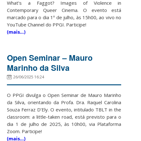
What’s a Faggot? Images of Violence in
Contemporary Queer Cinema. O evento está
marcado para o dia 1º de julho, às 15h00, ao vivo no
YouTube Channel do PPGI. Participe!
(mais…)
Open Seminar – Mauro
Marinho da Silva
26/06/2025 16:24
O PPGI divulga o Open Seminar de Mauro Marinho
da Silva, orientando da Profa. Dra. Raquel Carolina
Souza Ferraz D’Ely. O evento, intitulado TBLT in the
classroom: a little-taken road, está previsto para o
dia 1 de julho de 2025, às 10h00, via Plataforma
Zoom. Participe!
(mais…)