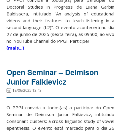
Doctoral Studies in Progress de Luana Garbin
Baldissera, intitulado “An analysis of educational
videos and their features to teach listening in a
second language (L2)”. O evento acontecerá no dia
27 de junho de 2025 (sexta-feira), às 09h00, ao vivo
no YouTube Channel do PPGI. Participe!
(mais…)
Open Seminar – Deimison
Junior Falkievicz
18/06/2025 13:43
O PPGI convida a todos(as) a participar do Open
Seminar de Deimison Junior Falkievicz, intitulado
Consonant clusters: a cross-linguistic study of vowel
epenthesis. O evento está marcado para o dia 26