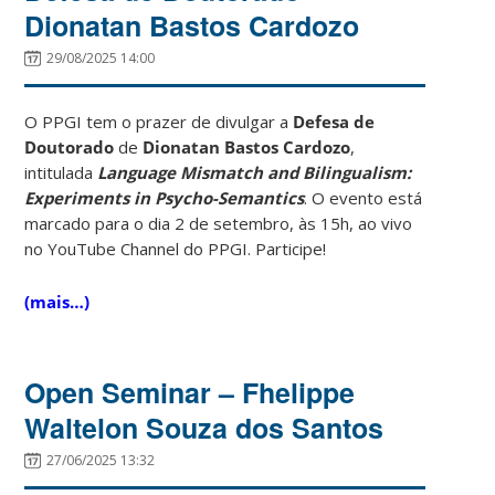
Dionatan Bastos Cardozo
29/08/2025 14:00
O PPGI tem o prazer de divulgar a
Defesa de
Doutorado
de
Dionatan Bastos Cardozo
,
intitulada
Language Mismatch and Bilingualism:
Experiments in Psycho-Semantics
. O evento está
marcado para o dia 2 de setembro, às 15h, ao vivo
no YouTube Channel do PPGI. Participe!
(mais…)
Open Seminar – Fhelippe
Waltelon Souza dos Santos
27/06/2025 13:32