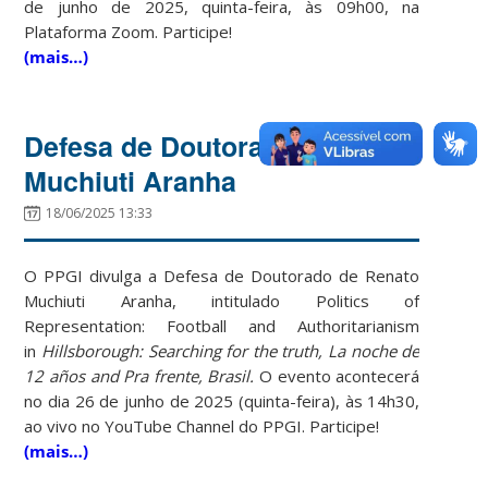
de junho de 2025, quinta-feira, às 09h00, na
Plataforma Zoom. Participe!
(mais…)
Defesa de Doutorado – Renato
Muchiuti Aranha
18/06/2025 13:33
O PPGI divulga a Defesa de Doutorado de Renato
Muchiuti Aranha, intitulado
Politics of
Representation
: Football and Authoritarianism
in
Hillsborough: Searching for the truth, La noche de
12 años and Pra frente, Brasil.
O evento acontecerá
no dia 26 de junho de 2025 (quinta-feira), às 14h30,
ao vivo no YouTube Channel do PPGI. Participe!
(mais…)