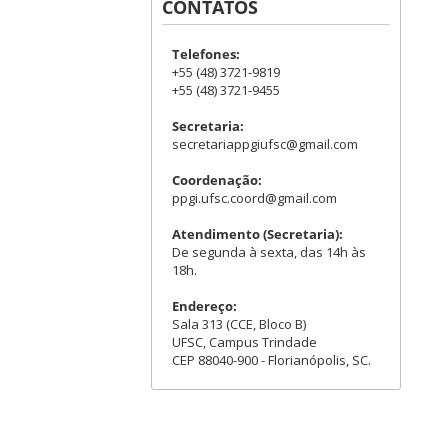
CONTATOS
Telefones:
+55 (48) 3721-9819
+55 (48) 3721-9455
Secretaria:
secretariappgiufsc@gmail.com
Coordenação:
ppgi.ufsc.coord@gmail.com
Atendimento (Secretaria):
De segunda à sexta, das 14h às
18h.
Endereço:
Sala 313 (CCE, Bloco B)
UFSC, Campus Trindade
CEP 88040-900 - Florianópolis, SC.