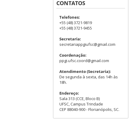
CONTATOS
Telefones:
+55 (48) 3721-9819
+55 (48) 3721-9455
Secretaria:
secretariappgiufsc@gmail.com
Coordenação:
ppgi.ufsc.coord@gmail.com
Atendimento (Secretaria):
De segunda à sexta, das 14h às
18h.
Endereço:
Sala 313 (CCE, Bloco B)
UFSC, Campus Trindade
CEP 88040-900 - Florianópolis, SC.