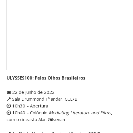
ULYSSES100: Pelos Olhos Brasileiros
📅
22 de junho de 2022
📍
Sala Drummond 1º andar, CCE/B
🕤
10h30 – Abertura
🕤
10h40 – Colóquio
Mediating Literature and Films
,
com o cineasta Alan Gilsenan