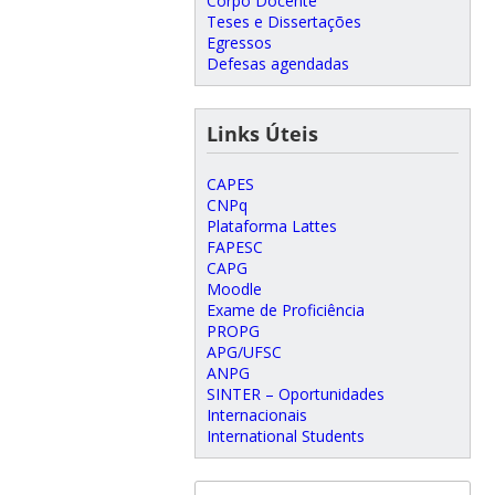
Corpo Docente
Teses e Dissertações
Egressos
Defesas agendadas
Links Úteis
CAPES
CNPq
Plataforma Lattes
FAPESC
CAPG
Moodle
Exame de Proficiência
PROPG
APG/UFSC
ANPG
SINTER – Oportunidades
Internacionais
International Students