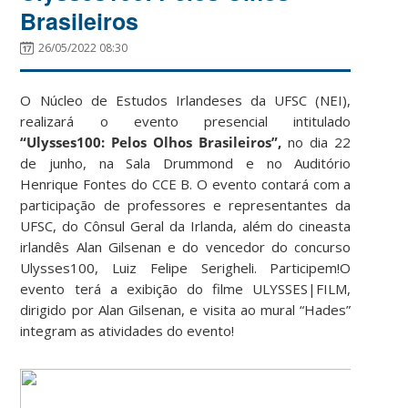
Brasileiros
26/05/2022 08:30
O Núcleo de Estudos Irlandeses da UFSC (NEI),
realizará o evento presencial intitulado
“Ulysses100: Pelos Olhos Brasileiros”,
no dia 22
de junho, na Sala Drummond e no Auditório
Henrique Fontes do CCE B. O evento contará com a
participação de professores e representantes da
UFSC, do Cônsul Geral da Irlanda, além do cineasta
irlandês Alan Gilsenan e do vencedor do concurso
Ulysses100, Luiz Felipe Serigheli. Participem!
O
evento terá a exibição do filme ULYSSES|FILM,
dirigido por Alan Gilsenan, e visita ao mural “Hades”
integram as atividades do evento!