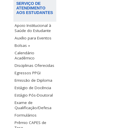
SERVIÇO DE
ATENDIMENTO
AOS ESTUDANTES
Apoio Institucional à
Saúde do Estudante
Auxílio para Eventos
Bolsas »
Calendário
Acadêmico
Disciplinas Oferecidas
Egressos PPGI
Emissão de Diploma
Estágio de Docência
Estágio Pós-Doutoral
Exame de
Qualificação/Defesa
Formulários
Prêmio CAPES de
Tese