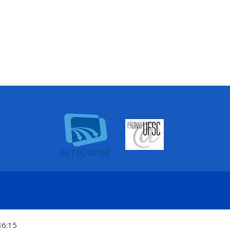
36:15