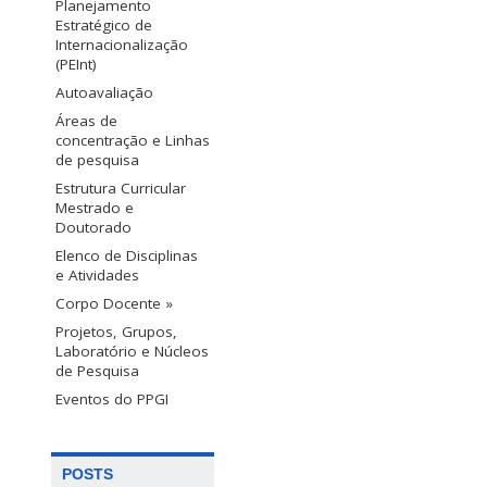
Planejamento
Estratégico de
Internacionalização
(PEInt)
Autoavaliação
Áreas de
concentração e Linhas
de pesquisa
Estrutura Curricular
Mestrado e
Doutorado
Elenco de Disciplinas
e Atividades
Corpo Docente »
Projetos, Grupos,
Laboratório e Núcleos
de Pesquisa
Eventos do PPGI
POSTS