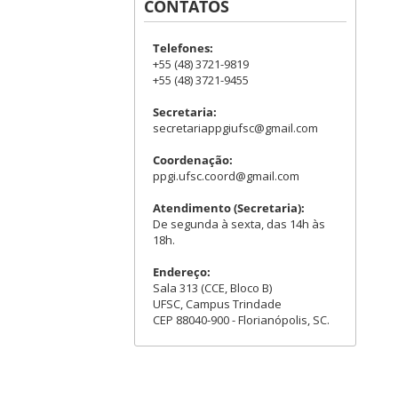
CONTATOS
Telefones:
+55 (48) 3721-9819
+55 (48) 3721-9455
Secretaria:
secretariappgiufsc@gmail.com
Coordenação:
ppgi.ufsc.coord@gmail.com
Atendimento (Secretaria):
De segunda à sexta, das 14h às
18h.
Endereço:
Sala 313 (CCE, Bloco B)
UFSC, Campus Trindade
CEP 88040-900 - Florianópolis, SC.