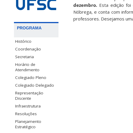
dezembro.
Esta edição foi 
Nóbrega, e conta com infor
professores. Desejamos uma 
PROGRAMA
Histórico
Coordenação
Secretaria
Horário de
Atendimento
Colegiado Pleno
Colegiado Delegado
Representação
Discente
Infraestrutura
Resoluções
Planejamento
Estratégico