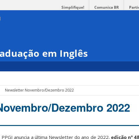
Simplifique!
Comunica BR
Parti
aduação em Inglês
Newsletter Novembro/Dezembro 2022
 Novembro/Dezembro 2022
o PPGI anuncia a última Newsletter do ano de 2022,
edição nº
4