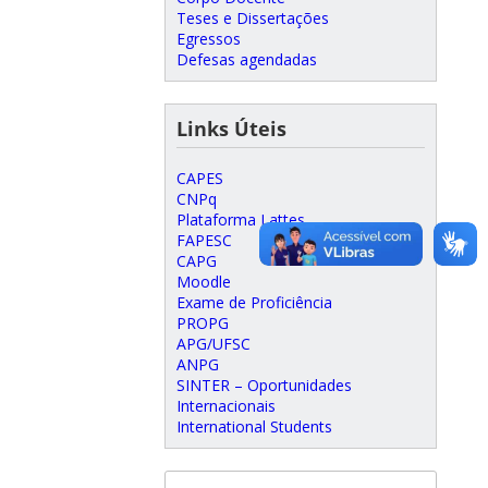
Teses e Dissertações
Egressos
Defesas agendadas
Links Úteis
CAPES
CNPq
Plataforma Lattes
FAPESC
CAPG
Moodle
Exame de Proficiência
PROPG
APG/UFSC
ANPG
SINTER – Oportunidades
Internacionais
International Students