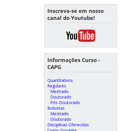
Inscreva-se em nosso
canal do Youtube!
Informações Curso -
CAPG
Quantitativos
Regulares
Mestrado
Doutorado
Pós-Doutorado
Bolsistas
Mestrado
Doutorado
Disciplinas Oferecidas
Corpo Docente