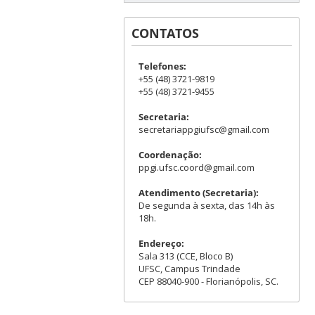
CONTATOS
Telefones:
+55 (48) 3721-9819
+55 (48) 3721-9455
Secretaria:
secretariappgiufsc@gmail.com
Coordenação:
ppgi.ufsc.coord@gmail.com
Atendimento (Secretaria):
De segunda à sexta, das 14h às
18h.
Endereço:
Sala 313 (CCE, Bloco B)
UFSC, Campus Trindade
CEP 88040-900 - Florianópolis, SC.