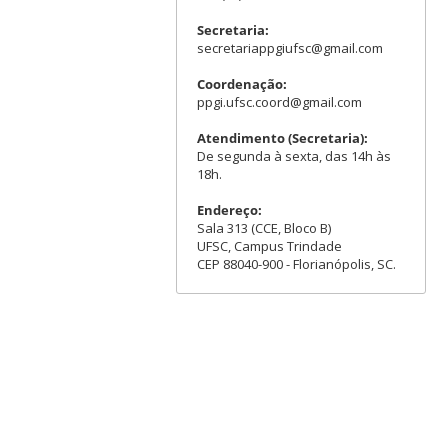
Secretaria:
secretariappgiufsc@gmail.com
Coordenação:
ppgi.ufsc.coord@gmail.com
Atendimento (Secretaria):
De segunda à sexta, das 14h às
18h.
Endereço:
Sala 313 (CCE, Bloco B)
UFSC, Campus Trindade
CEP 88040-900 - Florianópolis, SC.