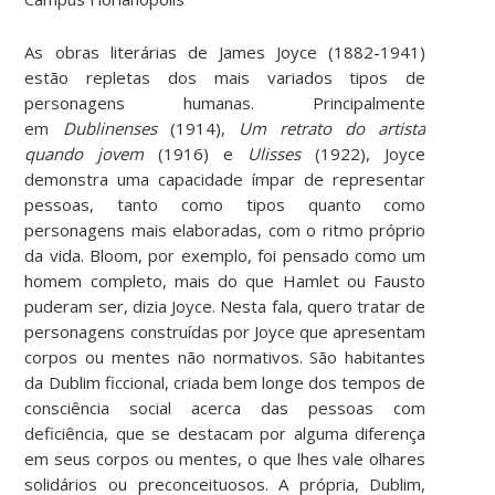
As obras literárias de James Joyce (1882-1941)
estão repletas dos mais variados tipos de
personagens humanas. Principalmente
em
Dublinenses
(1914),
Um retrato do artista
quando jovem
(1916) e
Ulisses
(1922), Joyce
demonstra uma capacidade ímpar de representar
pessoas, tanto como tipos quanto como
personagens mais elaboradas, com o ritmo próprio
da vida. Bloom, por exemplo, foi pensado como um
homem completo, mais do que Hamlet ou Fausto
puderam ser, dizia Joyce. Nesta fala, quero tratar de
personagens construídas por Joyce que apresentam
corpos ou mentes não normativos. São habitantes
da Dublim ficcional, criada bem longe dos tempos de
consciência social acerca das pessoas com
deficiência, que se destacam por alguma diferença
em seus corpos ou mentes, o que lhes vale olhares
solidários ou preconceituosos. A própria, Dublim,