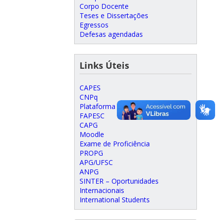
Corpo Docente
Teses e Dissertações
Egressos
Defesas agendadas
Links Úteis
CAPES
CNPq
Plataforma Lattes
FAPESC
CAPG
Moodle
Exame de Proficiência
PROPG
APG/UFSC
ANPG
SINTER – Oportunidades
Internacionais
International Students