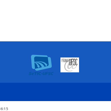
36:15