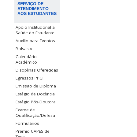
SERVIÇO DE
ATENDIMENTO
AOS ESTUDANTES
Apoio Institucional à
Saúde do Estudante
Auxílio para Eventos
Bolsas »
Calendário
Acadêmico
Disciplinas Oferecidas
Egressos PPGI
Emissão de Diploma
Estágio de Docência
Estágio Pós-Doutoral
Exame de
Qualificação/Defesa
Formulários
Prêmio CAPES de
Tese