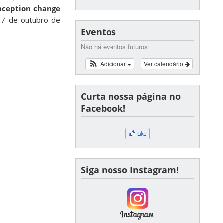
onception change
27 de outubro de
Eventos
Não há eventos futuros
Adicionar
Ver calendário
Curta nossa página no
Facebook!
Siga nosso Instagram!