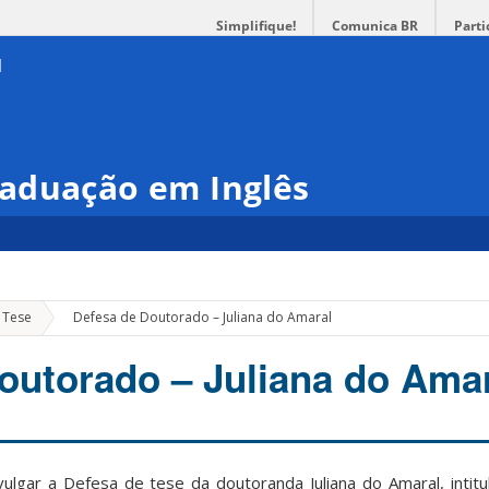
Simplifique!
Comunica BR
Parti
aduação em Inglês
»
 Tese
Defesa de Doutorado – Juliana do Amaral
outorado – Juliana do Ama
lgar a Defesa de tese da doutoranda Juliana do Amaral, intit