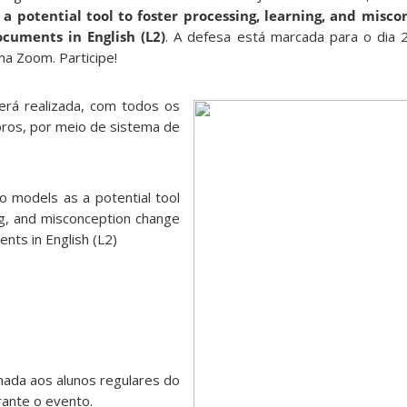
 a potential tool to foster processing, learning, and misc
cuments in English (L2)
. A defesa está marcada para o dia 
ma Zoom. Participe!
rá realizada, com todos os
bros, por meio de sistema de
o models as a potential tool
ng, and misconception change
nts in English (L2)
inada aos alunos regulares do
rante o evento.