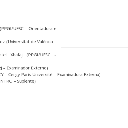
 (PPGI/UFSC – Orientadora e
ez (Universitat de Valéncia –
ntel Xhafaj (PPGI/UFSC –
RJ – Examinador Externo)
Y – Cergy Paris Université – Examinadora Externa)
CENTRO – Suplente)