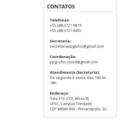
CONTATOS
Telefones:
+55 (48) 3721-9819
+55 (48) 3721-9455
Secretaria:
secretariappgiufsc@gmail.com
Coordenação:
ppgi.ufsc.coord@gmail.com
Atendimento (Secretaria):
De segunda à sexta, das 14h às
18h.
Endereço:
Sala 313 (CCE, Bloco B)
UFSC, Campus Trindade
CEP 88040-900 - Florianópolis, SC.