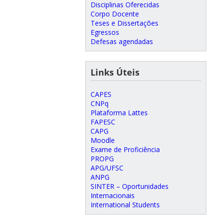
Disciplinas Oferecidas
Corpo Docente
Teses e Dissertações
Egressos
Defesas agendadas
Links Úteis
CAPES
CNPq
Plataforma Lattes
FAPESC
CAPG
Moodle
Exame de Proficiência
PROPG
APG/UFSC
ANPG
SINTER – Oportunidades
Internacionais
International Students