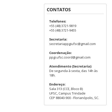
CONTATOS
Telefones:
+55 (48) 3721-9819
+55 (48) 3721-9455
Secretaria:
secretariappgiufsc@gmail.com
Coordenação:
ppgi.ufsc.coord@gmail.com
Atendimento (Secretaria):
De segunda à sexta, das 14h às
18h.
Endereço:
Sala 313 (CCE, Bloco B)
UFSC, Campus Trindade
CEP 88040-900 - Florianópolis, SC.