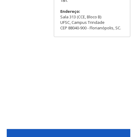
18h.
Endereço:
Sala 313 (CCE, Bloco B)
UFSC, Campus Trindade
CEP 88040-900 - Florianópolis, SC.