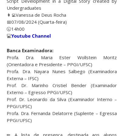
Script Development in a Digital Story created by
Undergraduates
👩‍💻Vanessa de Deus Rocha
📅07/08/2024 (Quarta-feira)
🕤14h00
💻
Youtube Channel
Banca Examinadora:
Profa. Dra. Maria Ester Wollstein Moritz
(Orientadora e Presidente – PPGI/UFSC)
Profa. Dra. Nayara Nunes Salbego (Examinadora
Externa – IFSC)
Prof. Dr. Marinho Cristiel Bender (Examinador
Externo – Egresso PPGI/UFSC)
Prof. Dr. Leonardo da Silva (Examinador Interno –
PPGI/UFSC)
Profa. Dra. Fernanda Delatorre (Suplente – Egressa
PPGI/UFSC)
✏ A lista de presença, destinada aos alunos