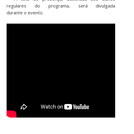
regulares do programa, será divulgada
durante o evento.