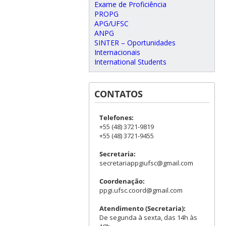
Exame de Proficiência
PROPG
APG/UFSC
ANPG
SINTER – Oportunidades
Internacionais
International Students
CONTATOS
Telefones:
+55 (48) 3721-9819
+55 (48) 3721-9455
Secretaria:
secretariappgiufsc@gmail.com
Coordenação:
ppgi.ufsc.coord@gmail.com
Atendimento (Secretaria):
De segunda à sexta, das 14h às