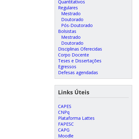
Quantitativos
Regulares
Mestrado
Doutorado
Pós-Doutorado
Bolsistas
Mestrado
Doutorado
Disciplinas Oferecidas
Corpo Docente
Teses e Dissertações
Egressos
Defesas agendadas
Links Úteis
CAPES
CNPq
Plataforma Lattes
FAPESC
CAPG
Moodle