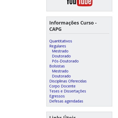
Informações Curso -
CAPG
Quantitativos
Regulares
Mestrado
Doutorado
Pós-Doutorado
Bolsistas
Mestrado
Doutorado
Disciplinas Oferecidas
Corpo Docente
Teses e Dissertações
Egressos
Defesas agendadas
Links Úteis