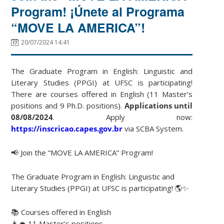
Program! ¡Únete al Programa
“MOVE LA AMERICA”!
20/07/2024 14:41
The Graduate Program in English: Linguistic and
Literary Studies (PPGI) at UFSC is participating!
There are courses offered in English (11 Master’s
positions and 9 Ph.D. positions).
Applications until
08/08/2024
. Apply now:
https://inscricao.capes.gov.br
via SCBA System.
📢 Join the “MOVE LA AMERICA” Program!
The Graduate Program in English: Linguistic and
Literary Studies (PPGI) at UFSC is participating! 🌎✨
📚 Courses offered in English
👩‍🎓 11 Master’s positions