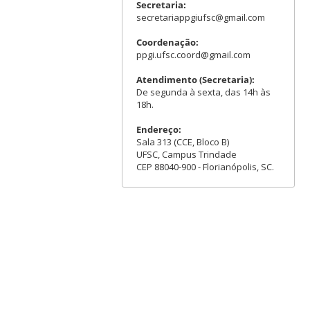
Secretaria:
secretariappgiufsc@gmail.com
Coordenação:
ppgi.ufsc.coord@gmail.com
Atendimento (Secretaria):
De segunda à sexta, das 14h às
18h.
Endereço:
Sala 313 (CCE, Bloco B)
UFSC, Campus Trindade
CEP 88040-900 - Florianópolis, SC.