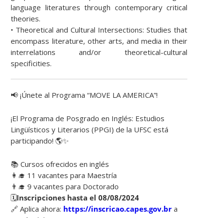
language literatures through contemporary critical
theories.
• Theoretical and Cultural Intersections: Studies that
encompass literature, other arts, and media in their
interrelations and/or theoretical-cultural
specificities.
📢 ¡Únete al Programa “MOVE LA AMERICA”!
¡El Programa de Posgrado en Inglés: Estudios
Lingüísticos y Literarios (PPGI) de la UFSC está
participando! 🌎✨
📚 Cursos ofrecidos en inglés
👩‍🎓 11 vacantes para Maestría
👨‍🎓 9 vacantes para Doctorado
🗓
Inscripciones hasta el 08/08/2024
🔗 Aplica ahora:
https://inscricao.capes.gov.br
a