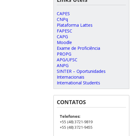
CAPES
CNPq
Plataforma Lattes
FAPESC
CAPG
Moodle
Exame de Proficiência
PROPG
APG/UFSC
ANPG
SINTER – Oportunidades
Internacionais
International Students
CONTATOS
Telefones:
+55 (48) 3721-9819
+55 (48) 3721-9455