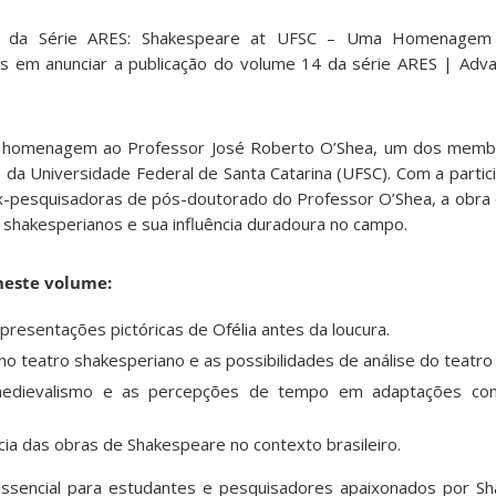
 da Série ARES: Shakespeare at UFSC – Uma Homenagem 
 em anunciar a publicação do volume 14 da série ARES | Adva
a homenagem ao Professor José Roberto O’Shea, um dos mem
da Universidade Federal de Santa Catarina (UFSC). Com a partic
x-pesquisadoras de pós-doutorado do Professor O’Shea, a obra 
 shakesperianos e sua influência duradoura no campo.
neste volume:
presentações pictóricas de Ofélia antes da loucura.
no teatro shakesperiano e as possibilidades de análise do teatro v
medievalismo e as percepções de tempo em adaptações co
ia das obras de Shakespeare no contexto brasileiro.
essencial para estudantes e pesquisadores apaixonados por S