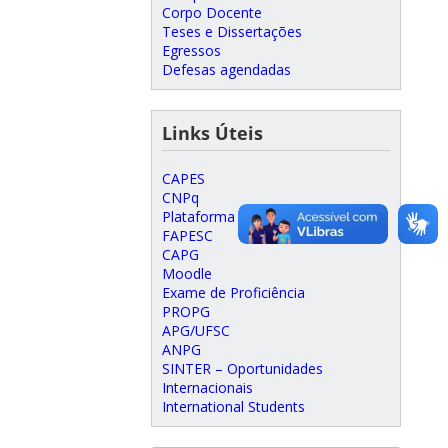
Corpo Docente
Teses e Dissertações
Egressos
Defesas agendadas
Links Úteis
CAPES
CNPq
Plataforma Lattes
FAPESC
CAPG
Moodle
Exame de Proficiência
PROPG
APG/UFSC
ANPG
SINTER – Oportunidades
Internacionais
International Students