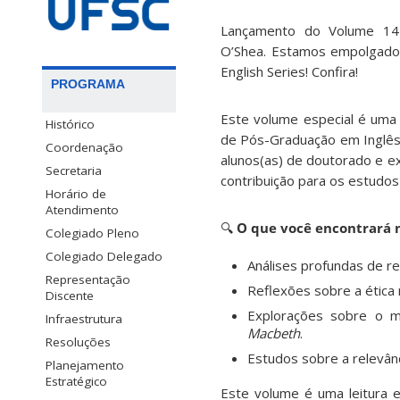
Lançamento do Volume 14
O’Shea. Estamos empolgados
English Series! Confira!
PROGRAMA
Este volume especial é um
Histórico
de Pós-Graduação em Inglês 
Coordenação
alunos(as) de doutorado e e
Secretaria
contribuição para os estudos
Horário de
Atendimento
🔍
O que você encontrará 
Colegiado Pleno
Colegiado Delegado
Análises profundas de re
Representação
Reflexões sobre a ética 
Discente
Explorações sobre o 
Infraestrutura
Macbeth
.
Resoluções
Estudos sobre a relevânc
Planejamento
Estratégico
Este volume é uma leitura 