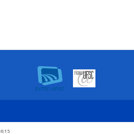
36:15