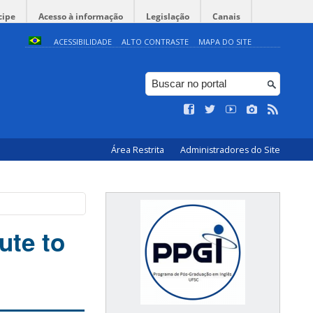
cipe
Acesso à informação
Legislação
Canais
ACESSIBILIDADE
ALTO CONTRASTE
MAPA DO SITE
Área Restrita
Administradores do Site
ute to