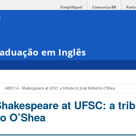
Simplifique!
Comunica BR
Parti
aduação em Inglês
ARES 14 – Shakespeare at UFSC: a tribute to José Roberto O’Shea
hakespeare at UFSC: a trib
to O’Shea