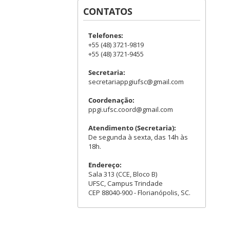
CONTATOS
Telefones:
+55 (48) 3721-9819
+55 (48) 3721-9455
Secretaria:
secretariappgiufsc@gmail.com
Coordenação:
ppgi.ufsc.coord@gmail.com
Atendimento (Secretaria):
De segunda à sexta, das 14h às
18h.
Endereço:
Sala 313 (CCE, Bloco B)
UFSC, Campus Trindade
CEP 88040-900 - Florianópolis, SC.