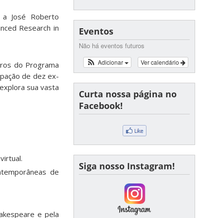
a José Roberto
nced Research in
Eventos
Não há eventos futuros
Adicionar
Ver calendário
bros do Programa
ipação de dez ex-
explora sua vasta
Curta nossa página no
Facebook!
irtual.
Siga nosso Instagram!
ntemporâneas de
hakespeare e pela