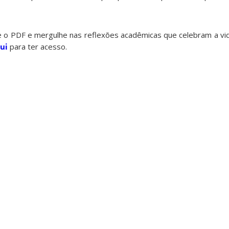
 o PDF e mergulhe nas reflexões acadêmicas que celebram a vid
ui
para ter acesso.