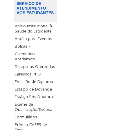
SERVIÇO DE
ATENDIMENTO
AOS ESTUDANTES
Apoio Institucional à
Saúde do Estudante
Auxílio para Eventos
Bolsas »
Calendário
Acadêmico
Disciplinas Oferecidas
Egressos PPGI
Emissão de Diploma
Estágio de Docência
Estágio Pós-Doutoral
Exame de
Qualificação/Defesa
Formulários
Prêmio CAPES de
Tese