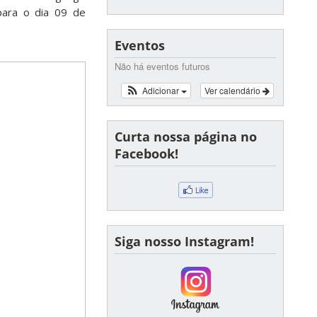
para o dia 09 de
Eventos
Não há eventos futuros
Adicionar
Ver calendário
Curta nossa página no
Facebook!
Siga nosso Instagram!