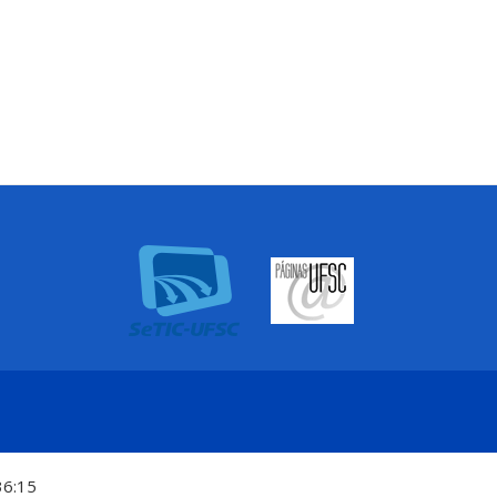
36:15