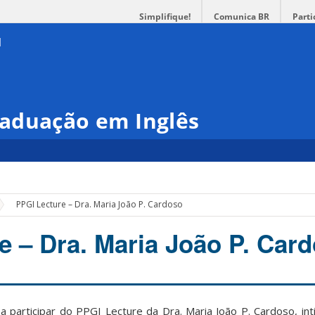
Simplifique!
Comunica BR
Parti
aduação em Inglês
PPGI Lecture – Dra. Maria João P. Cardoso
e – Dra. Maria João P. Car
a participar do PPGI Lecture da Dra. Maria João P. Cardoso, int