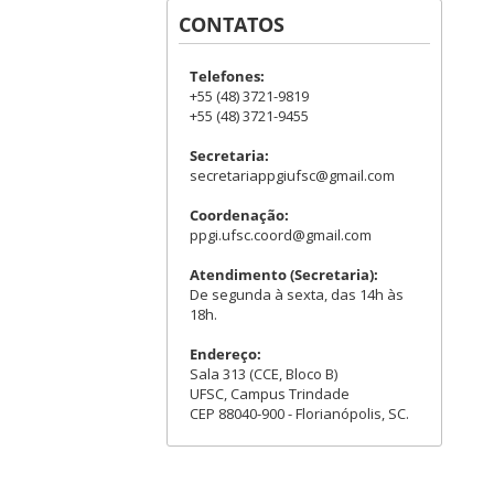
CONTATOS
Telefones:
+55 (48) 3721-9819
+55 (48) 3721-9455
Secretaria:
secretariappgiufsc@gmail.com
Coordenação:
ppgi.ufsc.coord@gmail.com
Atendimento (Secretaria):
De segunda à sexta, das 14h às
18h.
Endereço:
Sala 313 (CCE, Bloco B)
UFSC, Campus Trindade
CEP 88040-900 - Florianópolis, SC.