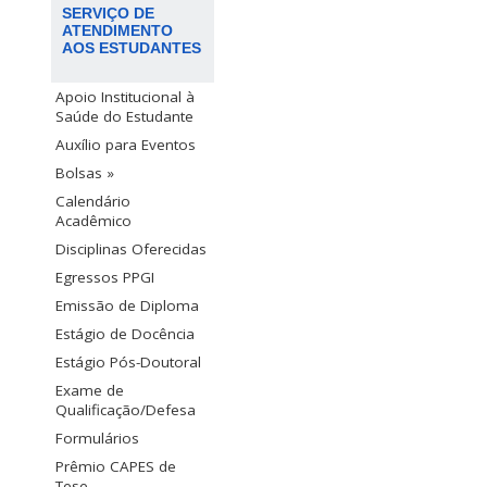
SERVIÇO DE
ATENDIMENTO
AOS ESTUDANTES
Apoio Institucional à
Saúde do Estudante
Auxílio para Eventos
Bolsas »
Calendário
Acadêmico
Disciplinas Oferecidas
Egressos PPGI
Emissão de Diploma
Estágio de Docência
Estágio Pós-Doutoral
Exame de
Qualificação/Defesa
Formulários
Prêmio CAPES de
Tese