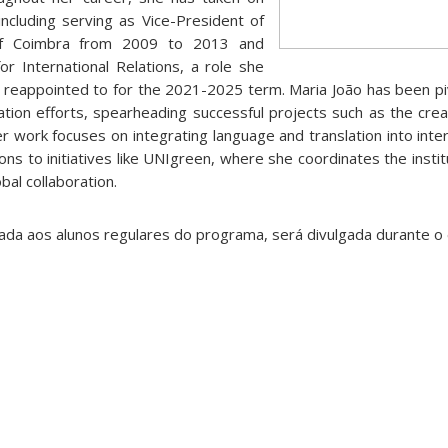
 including serving as Vice-President of
 of Coimbra from 2009 to 2013 and
or International Relations, a role she
 reappointed to for the 2021-2025 term. Maria João has been piv
ization efforts, spearheading successful projects such as the crea
r work focuses on integrating language and translation into inter
ons to initiatives like UNIgreen, where she coordinates the institu
obal collaboration.
nada aos alunos regulares do programa, será divulgada durante o