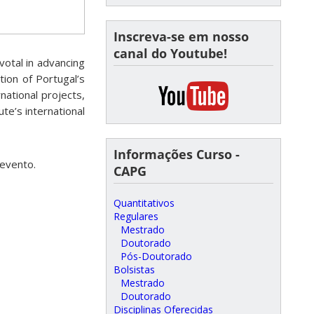
Inscreva-se em nosso
canal do Youtube!
otal in advancing
tion of Portugal’s
national projects,
te’s international
Informações Curso -
 evento.
CAPG
Quantitativos
Regulares
Mestrado
Doutorado
Pós-Doutorado
Bolsistas
Mestrado
Doutorado
Disciplinas Oferecidas