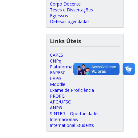
Corpo Docente
Teses e Dissertações
Egressos
Defesas agendadas
Links Úteis
CAPES
CNPq
Plataforma Lattes
FAPESC
CAPG
Moodle
Exame de Proficiência
PROPG
APG/UFSC
ANPG
SINTER – Oportunidades
Internacionais
International Students