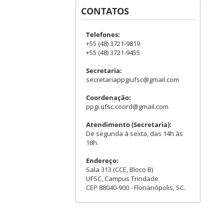
CONTATOS
Telefones:
+55 (48) 3721-9819
+55 (48) 3721-9455
Secretaria:
secretariappgiufsc@gmail.com
Coordenação:
ppgi.ufsc.coord@gmail.com
Atendimento (Secretaria):
De segunda à sexta, das 14h às
18h.
Endereço:
Sala 313 (CCE, Bloco B)
UFSC, Campus Trindade
CEP 88040-900 - Florianópolis, SC.