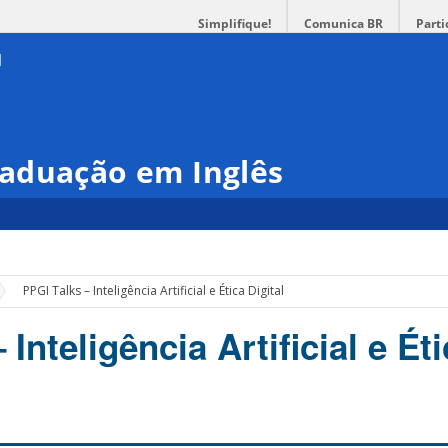
Simplifique!
Comunica BR
Parti
aduação em Inglês
PPGI Talks – Inteligência Artificial e Ética Digital
 Inteligência Artificial e Ét