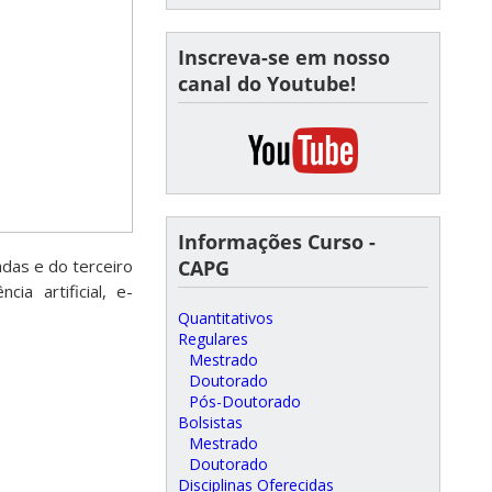
Inscreva-se em nosso
canal do Youtube!
Informações Curso -
CAPG
adas e do terceiro
ia artificial, e-
Quantitativos
Regulares
Mestrado
Doutorado
Pós-Doutorado
Bolsistas
Mestrado
Doutorado
Disciplinas Oferecidas