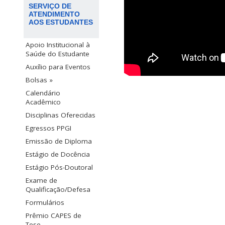
SERVIÇO DE
ATENDIMENTO
AOS ESTUDANTES
Apoio Institucional à
Saúde do Estudante
Auxílio para Eventos
Bolsas »
Calendário
Acadêmico
Disciplinas Oferecidas
Egressos PPGI
Emissão de Diploma
Estágio de Docência
Estágio Pós-Doutoral
Exame de
Qualificação/Defesa
Formulários
Prêmio CAPES de
Tese