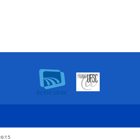
36:15