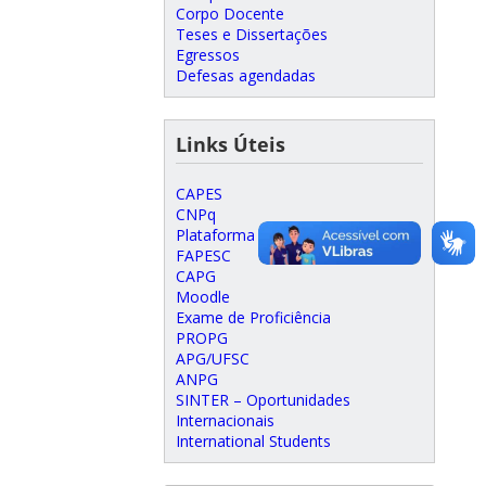
Corpo Docente
Teses e Dissertações
Egressos
Defesas agendadas
Links Úteis
CAPES
CNPq
Plataforma Lattes
FAPESC
CAPG
Moodle
Exame de Proficiência
PROPG
APG/UFSC
ANPG
SINTER – Oportunidades
Internacionais
International Students