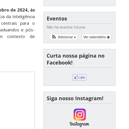
bro de 2024, às
ia da Inteligência
Eventos
 centrais para o
Não há eventos futuros
raduandos e pós-
um contexto de
Adicionar
Ver calendário
Curta nossa página no
Facebook!
Siga nosso Instagram!