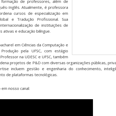
e formação de professores, além de
uês-Inglês. Atualmente, é professora
rdena cursos de especialização em
Global e Tradução Profissional. Sua
nternacionalização de instituições de
s ativas e educação bilíngue.
é bacharel em Ciências da Computação e
 Produção pela UFSC, com estágio
y. Professor na UDESC e UFSC, também
oordena projetos de P&D com diversas organizações públicas, priv
tise incluem gestão e engenharia do conhecimento, inteligênc
o de plataformas tecnológicas.
o em nosso canal: