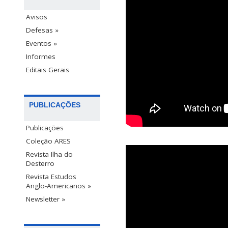
Avisos
Defesas »
Eventos »
Informes
Editais Gerais
PUBLICAÇÕES
Publicações
Coleção ARES
Revista Ilha do
Desterro
Revista Estudos
Anglo-Americanos »
Newsletter »