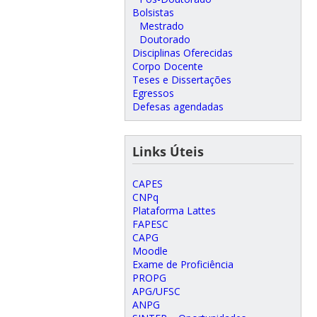
Bolsistas
Mestrado
Doutorado
Disciplinas Oferecidas
Corpo Docente
Teses e Dissertações
Egressos
Defesas agendadas
Links Úteis
CAPES
CNPq
Plataforma Lattes
FAPESC
CAPG
Moodle
Exame de Proficiência
PROPG
APG/UFSC
ANPG