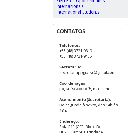
SINTER – Oportunidades
Internacionais
International Students
CONTATOS
Telefones:
+55 (48) 3721-9819
+55 (48) 3721-9455
Secretaria:
secretariappgiufsc@gmail.com
Coordenação:
ppgi.ufsc.coord@gmail.com
Atendimento (Secretaria):
De segunda à sexta, das 14h às
18h.
Endereço:
Sala 313 (CCE, Bloco B)
UFSC, Campus Trindade