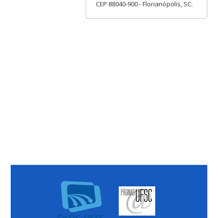
CEP 88040-900 - Florianópolis, SC.