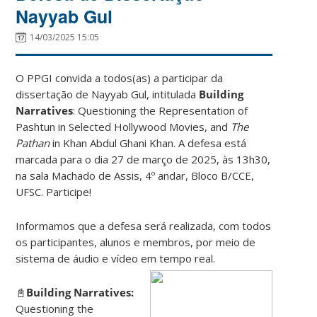
Nayyab Gul
14/03/2025 15:05
O PPGI convida a todos(as) a participar da
dissertação de Nayyab Gul, intitulada
Building
Narratives
:
Questioning the Representation of
Pashtun in Selected Hollywood Movies, and
The
Pathan
in Khan Abdul Ghani Khan
. A defesa está
marcada para o dia 27 de março de 2025, às 13h30,
na sala
Machado de Assis,
4
º andar, Bloco B/CCE
,
UFSC. Participe!
Informamos que a defesa será realizada, com todos
os participantes, alunos e membros, por meio de
sistema de áudio e vídeo em tempo real.
📓
Building Narratives:
Questioning the