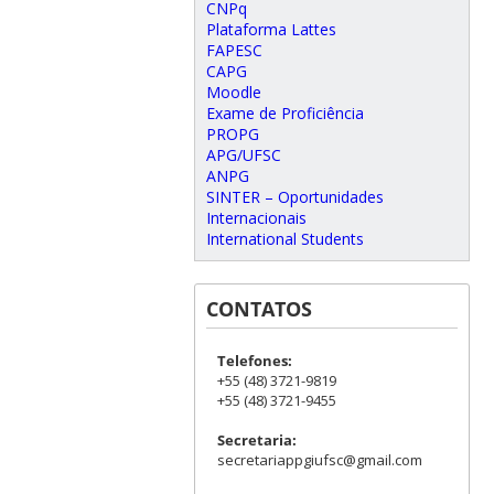
CNPq
Plataforma Lattes
FAPESC
CAPG
Moodle
Exame de Proficiência
PROPG
APG/UFSC
ANPG
SINTER – Oportunidades
Internacionais
International Students
CONTATOS
Telefones:
+55 (48) 3721-9819
+55 (48) 3721-9455
Secretaria:
secretariappgiufsc@gmail.com