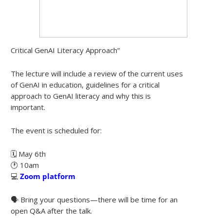
Critical GenAI Literacy Approach”
The lecture will include a review of the current uses
of GenAI in education, guidelines for a critical
approach to GenAI literacy and why this is
important.
The event is scheduled for:
🗓 May 6th
🕐 10am
💻
Zoom platform
🗣 Bring your questions—there will be time for an
open Q&A after the talk.