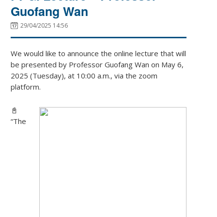
Guofang Wan
29/04/2025 14:56
We would like to announce the online lecture that will
be presented by Professor Guofang Wan on May 6,
2025 (Tuesday), at 10:00 a.m., via the zoom
platform.
📓
“The