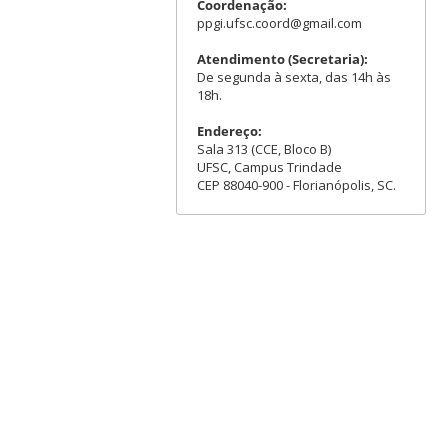
Coordenação:
ppgi.ufsc.coord@gmail.com
Atendimento (Secretaria):
De segunda à sexta, das 14h às
18h.
Endereço:
Sala 313 (CCE, Bloco B)
UFSC, Campus Trindade
CEP 88040-900 - Florianópolis, SC.