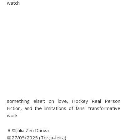
watch
something else”: on love, Hockey Real Person
Fiction, and the limitations of fans’ transformative
work
👩‍💻Júlia Zen Dariva
📅27/05/2025 (Terça-feira)