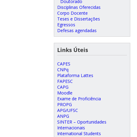
Doutorado
Disciplinas Oferecidas
Corpo Docente
Teses e Dissertações
Egressos
Defesas agendadas
Links Úteis
CAPES
CNPq
Plataforma Lattes
FAPESC
CAPG
Moodle
Exame de Proficiência
PROPG
APG/UFSC
ANPG
SINTER – Oportunidades
Internacionais
International Students