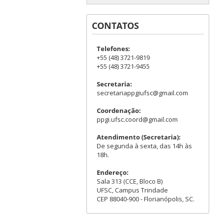
CONTATOS
Telefones:
+55 (48) 3721-9819
+55 (48) 3721-9455
Secretaria:
secretariappgiufsc@gmail.com
Coordenação:
ppgi.ufsc.coord@gmail.com
Atendimento (Secretaria):
De segunda à sexta, das 14h às
18h.
Endereço:
Sala 313 (CCE, Bloco B)
UFSC, Campus Trindade
CEP 88040-900 - Florianópolis, SC.