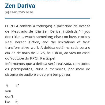
Zen Dariva
23/05/2025 16:36
O PPGI convida a todos(as) a participar da defesa
de Mestrado de Júlia Zen Dariva, intitulada “If you
don’t like it, watch something else”: on love, Hockey
Real Person Fiction, and the limitations of fans’
transformative work. A defesa está marcada para o
dia 27 de maio de 2025, às 13h30, ao vivo no canal
do Youtube do PPGI. Participe!
Informamos que a defesa será realizada, com todos
os participantes, aluna e membros, por meio de
sistema de áudio e vídeo em tempo real.
📓“If
you
don’t
like it,