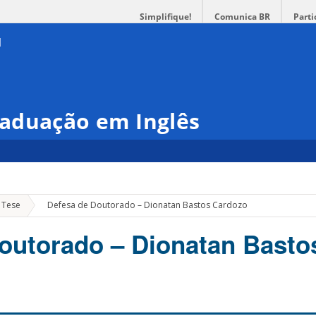
Simplifique!
Comunica BR
Parti
aduação em Inglês
»
 Tese
Defesa de Doutorado – Dionatan Bastos Cardozo
outorado – Dionatan Basto