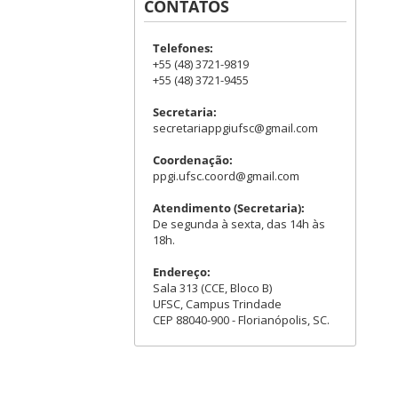
CONTATOS
Telefones:
+55 (48) 3721-9819
+55 (48) 3721-9455
Secretaria:
secretariappgiufsc@gmail.com
Coordenação:
ppgi.ufsc.coord@gmail.com
Atendimento (Secretaria):
De segunda à sexta, das 14h às
18h.
Endereço:
Sala 313 (CCE, Bloco B)
UFSC, Campus Trindade
CEP 88040-900 - Florianópolis, SC.