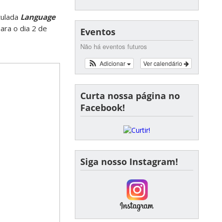
itulada
Language
ara o dia 2 de
Eventos
Não há eventos futuros
Adicionar
Ver calendário
Curta nossa página no
Facebook!
Siga nosso Instagram!