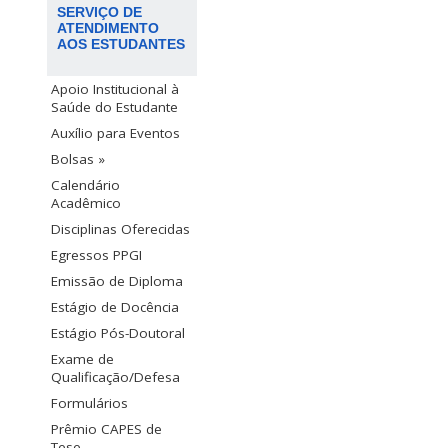
SERVIÇO DE
ATENDIMENTO
AOS ESTUDANTES
Apoio Institucional à
Saúde do Estudante
Auxílio para Eventos
Bolsas »
Calendário
Acadêmico
Disciplinas Oferecidas
Egressos PPGI
Emissão de Diploma
Estágio de Docência
Estágio Pós-Doutoral
Exame de
Qualificação/Defesa
Formulários
Prêmio CAPES de
Tese