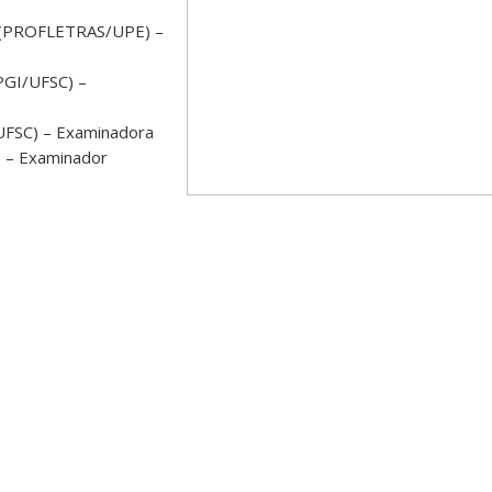
(PROFLETRAS/UPE) –
GI/UFSC) –
FSC) – Examinadora
) – Examinador