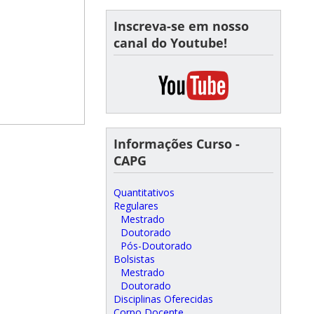
Inscreva-se em nosso
canal do Youtube!
Informações Curso -
CAPG
Quantitativos
Regulares
Mestrado
Doutorado
Pós-Doutorado
Bolsistas
Mestrado
Doutorado
Disciplinas Oferecidas
Corpo Docente