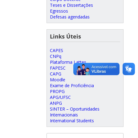
Teses e Dissertações
Egressos
Defesas agendadas
Links Úteis
CAPES
CNPq
Plataforma Lattes
FAPESC
CAPG
Moodle
Exame de Proficiência
PROPG
APG/UFSC
ANPG
SINTER – Oportunidades
Internacionais
International Students