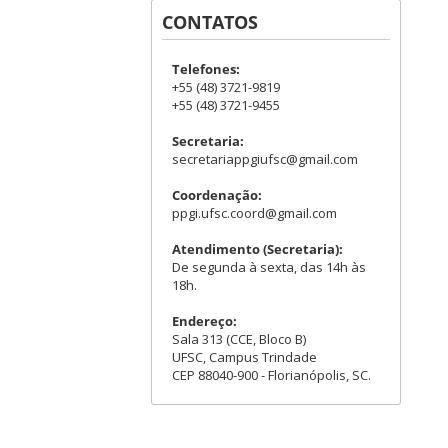
CONTATOS
Telefones:
+55 (48) 3721-9819
+55 (48) 3721-9455
Secretaria:
secretariappgiufsc@gmail.com
Coordenação:
ppgi.ufsc.coord@gmail.com
Atendimento (Secretaria):
De segunda à sexta, das 14h às
18h.
Endereço:
Sala 313 (CCE, Bloco B)
UFSC, Campus Trindade
CEP 88040-900 - Florianópolis, SC.