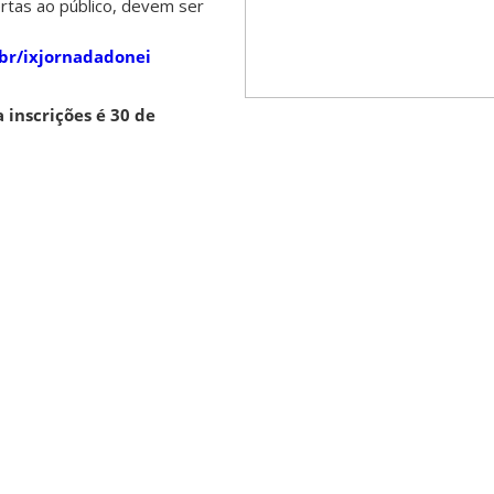
ertas ao público, devem ser
c.br/ixjornadadonei
 inscrições é 30 de