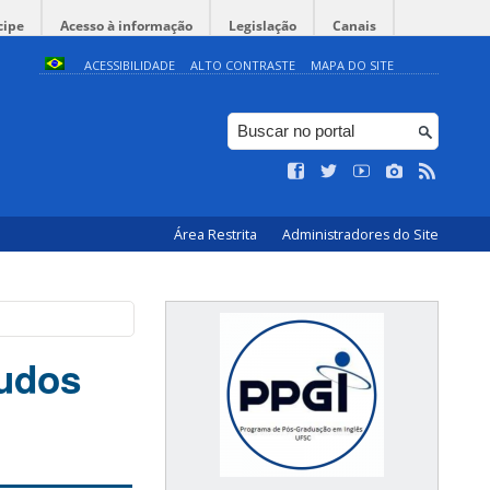
cipe
Acesso à informação
Legislação
Canais
ACESSIBILIDADE
ALTO CONTRASTE
MAPA DO SITE
Área Restrita
Administradores do Site
tudos