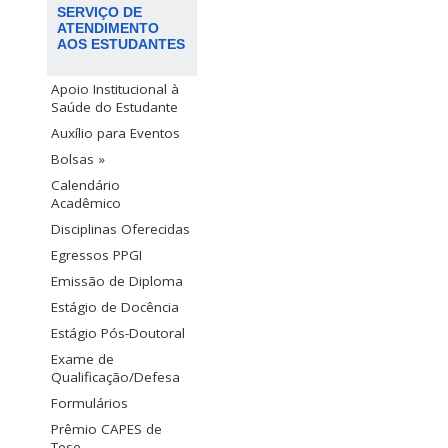
SERVIÇO DE
ATENDIMENTO
AOS ESTUDANTES
Apoio Institucional à
Saúde do Estudante
Auxílio para Eventos
Bolsas »
Calendário
Acadêmico
Disciplinas Oferecidas
Egressos PPGI
Emissão de Diploma
Estágio de Docência
Estágio Pós-Doutoral
Exame de
Qualificação/Defesa
Formulários
Prêmio CAPES de
Tese