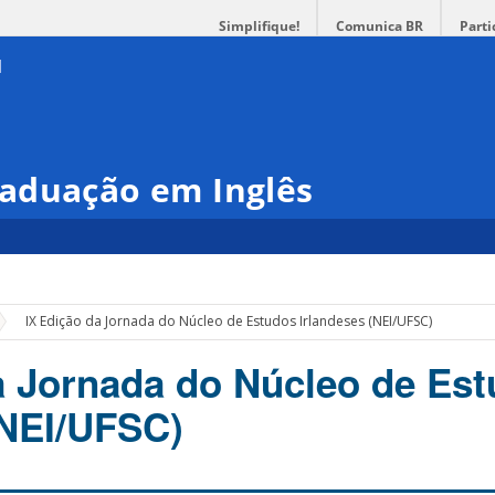
Simplifique!
Comunica BR
Parti
aduação em Inglês
IX Edição da Jornada do Núcleo de Estudos Irlandeses (NEI/UFSC)
a Jornada do Núcleo de Es
(NEI/UFSC)