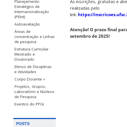
As inscrições, gratuitas e ab
Planejamento
Estratégico de
realizadas pelo
Internacionalização
link:
https://inscricoes.ufs
(PEInt)
Autoavaliação
Atenção! O prazo final para
Áreas de
setembro de 2025!
concentração e Linhas
de pesquisa
Estrutura Curricular
Mestrado e
Doutorado
Elenco de Disciplinas
e Atividades
Corpo Docente »
Projetos, Grupos,
Laboratório e Núcleos
de Pesquisa
Eventos do PPGI
POSTS