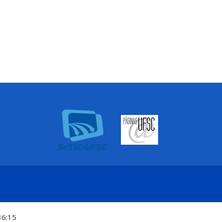
36:15