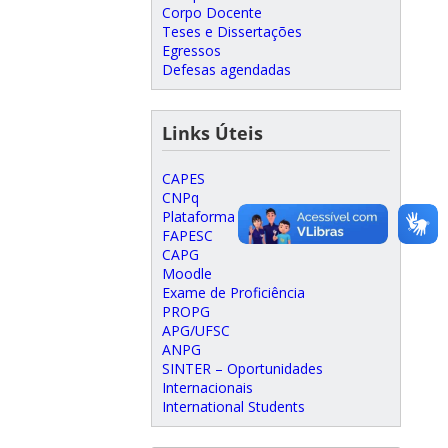
Corpo Docente
Teses e Dissertações
Egressos
Defesas agendadas
Links Úteis
CAPES
CNPq
Plataforma Lattes
FAPESC
CAPG
Moodle
Exame de Proficiência
PROPG
APG/UFSC
ANPG
SINTER – Oportunidades
Internacionais
International Students