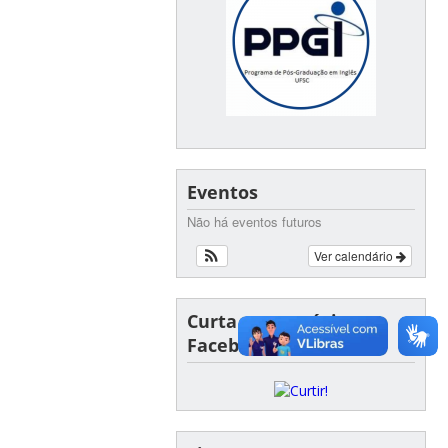
Eventos
Não há eventos futuros
Ver calendário
Curta nossa página no
Facebook!