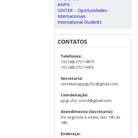
ANPG
SINTER – Oportunidades
Internacionais
International Students
CONTATOS
Telefones:
+55 (48) 3721-9819
+55 (48) 3721-9455
Secretaria:
secretariappgiufsc@gmail.com
Coordenação:
ppgi.ufsc.coord@gmail.com
Atendimento (Secretaria):
De segunda à sexta, das 14h às
18h.
Endereço: