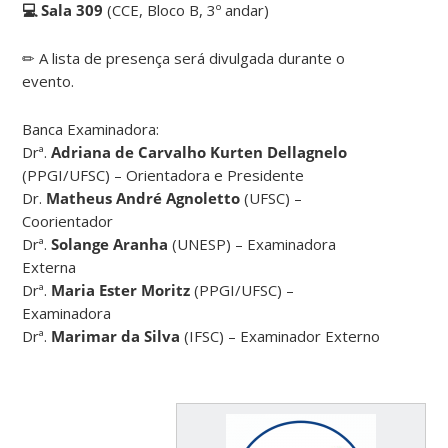
💻 Sala 309
(CCE, Bloco B, 3º andar)
✏ A lista de presença será divulgada durante o
evento.
Banca Examinadora:
Drª.
Adriana de Carvalho Kurten Dellagnelo
(PPGI/UFSC) – Orientadora e Presidente
Dr.
Matheus André Agnoletto
(UFSC) –
Coorientador
Drª.
Solange Aranha
(UNESP) – Examinadora
Externa
Drª.
Maria Ester Moritz
(PPGI/UFSC) –
Examinadora
Drª.
Marimar da Silva
(IFSC) – Examinador Externo