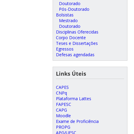
Doutorado
Pós-Doutorado
Bolsistas
Mestrado
Doutorado
Disciplinas Oferecidas
Corpo Docente
Teses e Dissertações
Egressos
Defesas agendadas
Links Úteis
CAPES
CNPq
Plataforma Lattes
FAPESC
CAPG
Moodle
Exame de Proficiência
PROPG
APG/UFSC