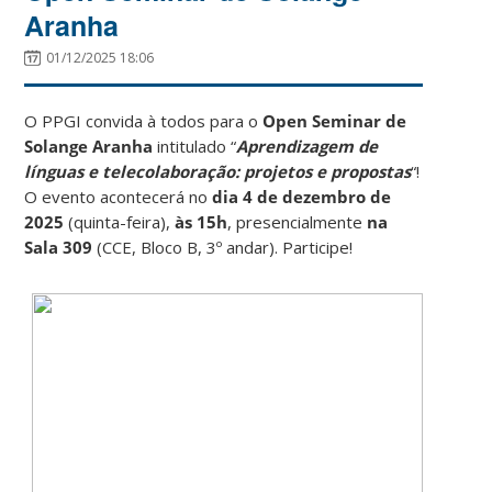
Aranha
01/12/2025 18:06
O PPGI convida à todos para o
Open Seminar de
Solange Aranha
intitulado “
Aprendizagem de
línguas e telecolaboração: projetos e propostas
“!
O evento acontecerá no
dia 4 de dezembro de
2025
(quinta-feira),
às 15h
, presencialmente
na
Sala 309
(CCE, Bloco B, 3º andar). Participe!