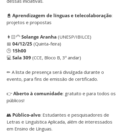
dessas iniciativas.
📓 Aprendizagem de línguas e telecolaboração
:
projetos e propostas
👩🏻‍🦳
Solange Aranha
(UNESP/IBILCE)
📅
04/12/25
(Quinta-feira)
🕒
15h00
💻
Sala 309
(CCE, Bloco B, 3º andar)
✏ A lista de presença será divulgada durante o
evento, para fins de emissão de certificado.
👉
Aberto à comunidade
: gratuito e para todos os
públicos!
👥
Público-alvo
: Estudantes e pesquisadores de
Letras e Linguística Aplicada, além de interessados
em Ensino de Línguas.