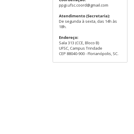
ppgi.ufsc.coord@gmail.com
Atendimento (Secretaria):
De segunda à sexta, das 14h às
18h.
Endereço:
Sala 313 (CCE, Bloco B)
UFSC, Campus Trindade
CEP 88040-900 - Florianópolis, SC.