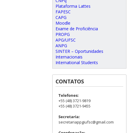
CNPq
Plataforma Lattes
FAPESC
CAPG
Moodle
Exame de Proficiência
PROPG
APG/UFSC
ANPG
SINTER – Oportunidades
Internacionais
International Students
CONTATOS
Telefones:
+55 (48) 3721-9819
+55 (48) 3721-9455
Secretaria:
secretariappgiufsc@gmail.com
Coordenação: