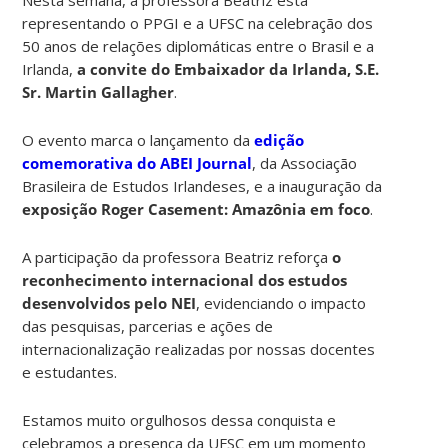
representando o PPGI e a UFSC na celebração dos
50 anos de relações diplomáticas entre o Brasil e a
Irlanda,
a convite do Embaixador da Irlanda, S.E.
Sr. Martin Gallagher
.
O evento marca o lançamento da
edição
comemorativa do
ABEI Journal
, da Associação
Brasileira de Estudos Irlandeses, e a inauguração da
exposição Roger Casement: Amazônia em foco
.
A participação da professora Beatriz reforça
o
reconhecimento internacional dos estudos
desenvolvidos pelo NEI
, evidenciando o impacto
das pesquisas, parcerias e ações de
internacionalização realizadas por nossas docentes
e estudantes.
Estamos muito orgulhosos dessa conquista e
celebramos a presença da UFSC em um momento