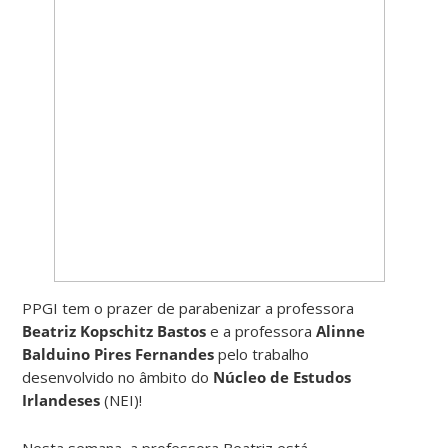
PPGI tem o prazer de parabenizar a professora
Beatriz Kopschitz Bastos
e a professora
Alinne
Balduino Pires Fernandes
pelo trabalho
desenvolvido no âmbito do
Núcleo de Estudos
Irlandeses
(NEI)!
Nesta semana, a professora Beatriz está