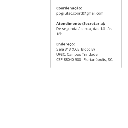
Coordenação:
ppgi.ufsc.coord@gmail.com
Atendimento (Secretaria):
De segunda à sexta, das 14h às
18h.
Endereço:
Sala 313 (CCE, Bloco B)
UFSC, Campus Trindade
CEP 88040-900 - Florianópolis, SC.