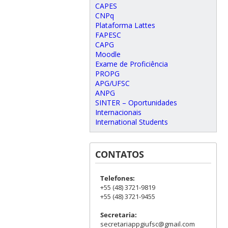
CAPES
CNPq
Plataforma Lattes
FAPESC
CAPG
Moodle
Exame de Proficiência
PROPG
APG/UFSC
ANPG
SINTER – Oportunidades
Internacionais
International Students
CONTATOS
Telefones:
+55 (48) 3721-9819
+55 (48) 3721-9455
Secretaria:
secretariappgiufsc@gmail.com