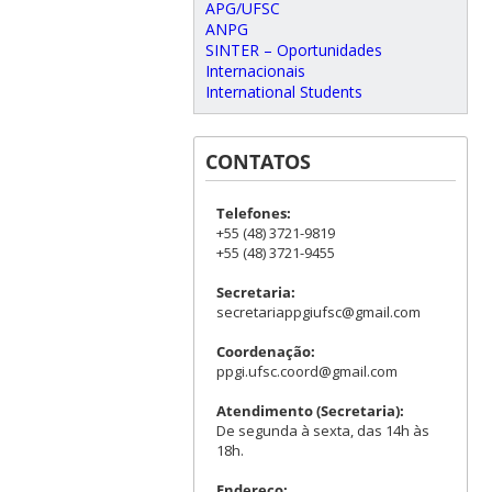
APG/UFSC
ANPG
SINTER – Oportunidades
Internacionais
International Students
CONTATOS
Telefones:
+55 (48) 3721-9819
+55 (48) 3721-9455
Secretaria:
secretariappgiufsc@gmail.com
Coordenação:
ppgi.ufsc.coord@gmail.com
Atendimento (Secretaria):
De segunda à sexta, das 14h às
18h.
Endereço: