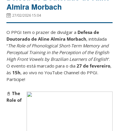
Almira Morbach
27/02/2026 15:04
O PPGI tem o prazer de divulgar a
Defesa de
Doutorado de Aline Almira Morbach
, intitulada
“
The Role of Phonological Short-Term Memory and
Perceptual Training in the Perception of the English
High Front Vowels by Brazilian Learners of English
”.
O evento está marcado para o dia
27 de fevereiro
,
às
15h
, ao vivo no YouTube Channel do PPGI.
Participe!
📓
The
Role of