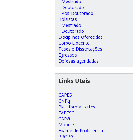
Mestrado
Doutorado
Pós-Doutorado
Bolsistas
Mestrado
Doutorado
Disciplinas Oferecidas
Corpo Docente
Teses e Dissertações
Egressos
Defesas agendadas
Links Úteis
CAPES
CNPq
Plataforma Lattes
FAPESC
CAPG
Moodle
Exame de Proficiência
PROPG