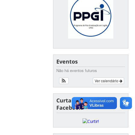
Eventos
Não há eventos futuros
Ver calendário
Curta nossa página no
Facebook!