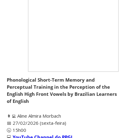
Phonological Short-Term Memory and
Perceptual Training in the Perception of the
English High Front Vowels by Brazilian Learners
of English
👩‍💻 Aline Almira Morbach
📅 27/02/2026 (sexta-feira)
🕤 15h00
💻
YouTube Channel do PPGI