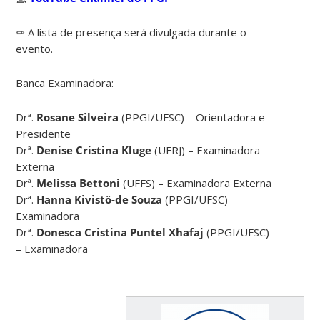
✏ A lista de presença será divulgada durante o
evento.
Banca Examinadora:
Drª.
Rosane Silveira
(PPGI/UFSC) – Orientadora e
Presidente
Drª.
Denise Cristina Kluge
(UFRJ) – Examinadora
Externa
Drª.
Melissa Bettoni
(UFFS) – Examinadora Externa
Drª.
Hanna Kivistö-de Souza
(PPGI/UFSC) –
Examinadora
Drª.
Donesca Cristina Puntel Xhafaj
(PPGI/UFSC)
– Examinadora