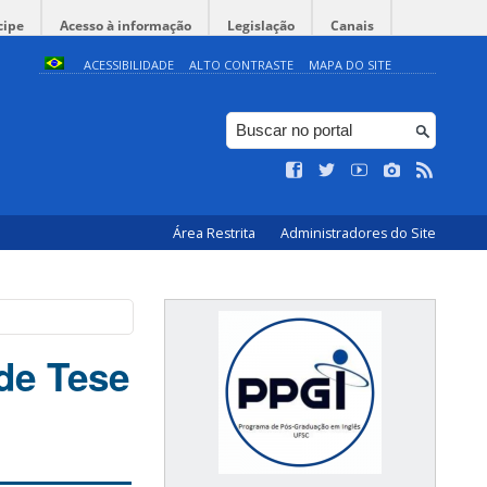
cipe
Acesso à informação
Legislação
Canais
ACESSIBILIDADE
ALTO CONTRASTE
MAPA DO SITE
Área Restrita
Administradores do Site
de Tese