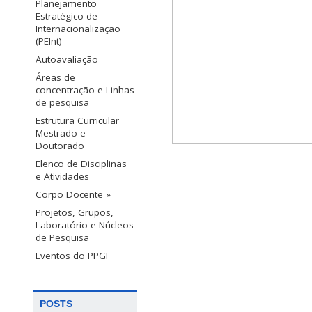
Planejamento
Estratégico de
Internacionalização
(PEInt)
Autoavaliação
Áreas de
concentração e Linhas
de pesquisa
Estrutura Curricular
Mestrado e
Doutorado
Elenco de Disciplinas
e Atividades
Corpo Docente »
Projetos, Grupos,
Laboratório e Núcleos
de Pesquisa
Eventos do PPGI
POSTS