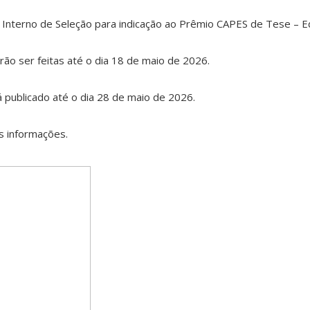
l Interno de Seleção para indicação ao Prêmio CAPES de Tese – E
rão ser feitas até o dia 18 de maio de 2026.
á publicado até o dia 28 de maio de 2026.
s informações.