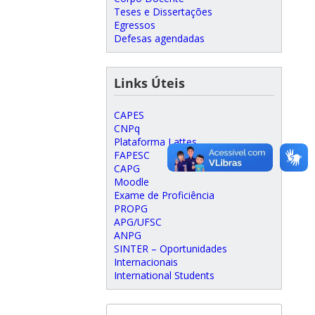
Teses e Dissertações
Egressos
Defesas agendadas
Links Úteis
CAPES
CNPq
Plataforma Lattes
FAPESC
CAPG
Moodle
Exame de Proficiência
PROPG
APG/UFSC
ANPG
SINTER – Oportunidades
Internacionais
International Students