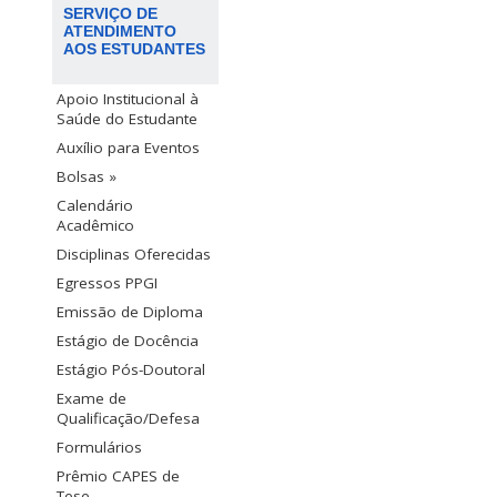
SERVIÇO DE
ATENDIMENTO
AOS ESTUDANTES
Apoio Institucional à
Saúde do Estudante
Auxílio para Eventos
Bolsas »
Calendário
Acadêmico
Disciplinas Oferecidas
Egressos PPGI
Emissão de Diploma
Estágio de Docência
Estágio Pós-Doutoral
Exame de
Qualificação/Defesa
Formulários
Prêmio CAPES de
Tese