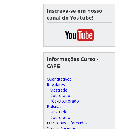
Inscreva-se em nosso
canal do Youtube!
Informações Curso -
CAPG
Quantitativos
Regulares
Mestrado
Doutorado
Pós-Doutorado
Bolsistas
Mestrado
Doutorado
Disciplinas Oferecidas
Corpo Docente