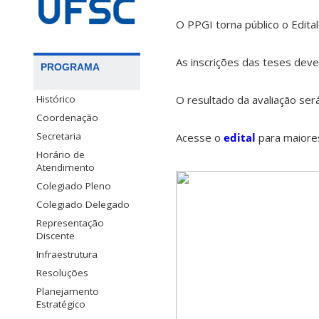
O PPGI torna público o Edita
As inscrições das teses deve
PROGRAMA
Histórico
O resultado da avaliação ser
Coordenação
Secretaria
Acesse o
edital
para maiore
Horário de
Atendimento
Colegiado Pleno
Colegiado Delegado
Representação
Discente
Infraestrutura
Resoluções
Planejamento
Estratégico