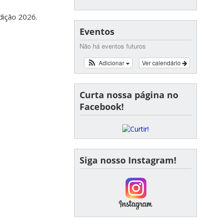
dição 2026.
Eventos
Não há eventos futuros
Adicionar
Ver calendário
Curta nossa página no
Facebook!
Siga nosso Instagram!