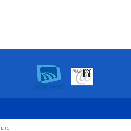
36:15