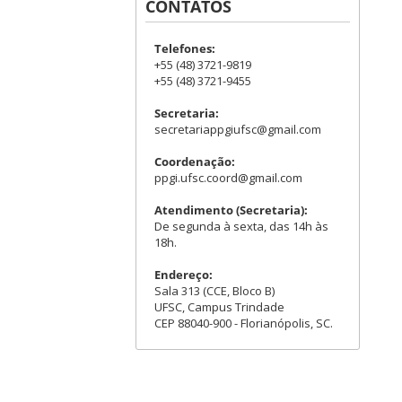
CONTATOS
Telefones:
+55 (48) 3721-9819
+55 (48) 3721-9455
Secretaria:
secretariappgiufsc@gmail.com
Coordenação:
ppgi.ufsc.coord@gmail.com
Atendimento (Secretaria):
De segunda à sexta, das 14h às
18h.
Endereço:
Sala 313 (CCE, Bloco B)
UFSC, Campus Trindade
CEP 88040-900 - Florianópolis, SC.