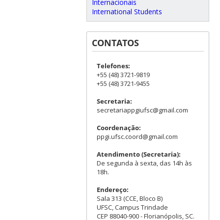
Internacionais
International Students
CONTATOS
Telefones:
+55 (48) 3721-9819
+55 (48) 3721-9455
Secretaria:
secretariappgiufsc@gmail.com
Coordenação:
ppgi.ufsc.coord@gmail.com
Atendimento (Secretaria):
De segunda à sexta, das 14h às
18h.
Endereço:
Sala 313 (CCE, Bloco B)
UFSC, Campus Trindade
CEP 88040-900 - Florianópolis, SC.