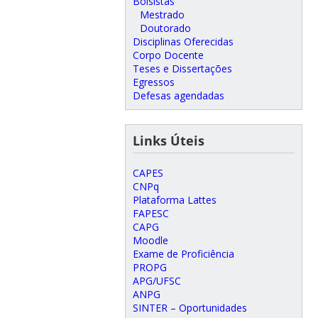
Bolsistas
Mestrado
Doutorado
Disciplinas Oferecidas
Corpo Docente
Teses e Dissertações
Egressos
Defesas agendadas
Links Úteis
CAPES
CNPq
Plataforma Lattes
FAPESC
CAPG
Moodle
Exame de Proficiência
PROPG
APG/UFSC
ANPG
SINTER – Oportunidades