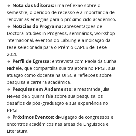
🔹
Nota das Editoras:
uma reflexão sobre o
semestre, o período de recesso e a importância de
renovar as energias para o próximo ciclo acadêmico.
🔹
Notícias do Programa:
apresentações de
Doctoral Studies in Progress, seminários, workshop
internacional, eventos do LabLing e a indicação da
tese selecionada para o Prêmio CAPES de Tese
2026.
🔹
Perfil de Egressa:
entrevista com Paola da Cunha
Nichele, que compartilha sua trajetória no PPGI, sua
atuação como docente na UFSC e reflexões sobre
pesquisa e carreira acadêmica.
🔹
Pesquisas em Andamento:
a mestranda Júlia
Neves de Siqueira fala sobre sua pesquisa, os
desafios da pós-graduação e sua experiência no
PPGI.
🔹
Próximos Eventos:
divulgação de congressos e
encontros acadêmicos nas áreas de Linguística e
Literatura.