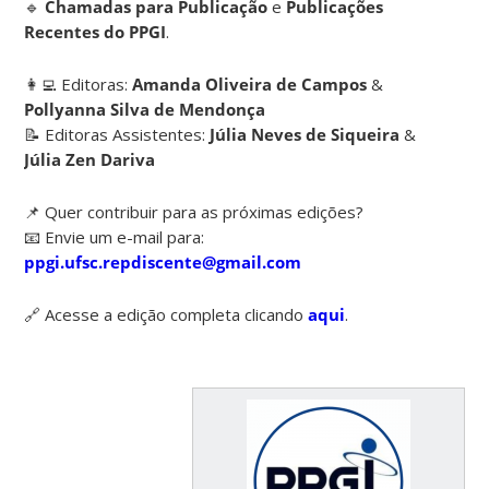
🔹
Chamadas para Publicação
e
Publicações
Recentes do PPGI
.
👩‍💻 Editoras:
Amanda Oliveira de Campos
&
Pollyanna Silva de Mendonça
📝 Editoras Assistentes:
Júlia Neves de Siqueira
&
Júlia Zen Dariva
📌 Quer contribuir para as próximas edições?
📧 Envie um e-mail para:
ppgi.ufsc.repdiscente@gmail.com
🔗 Acesse a edição completa clicando
aqui
.