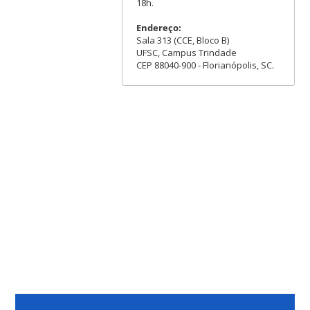
18h.
Endereço:
Sala 313 (CCE, Bloco B)
UFSC, Campus Trindade
CEP 88040-900 - Florianópolis, SC.