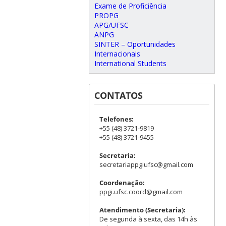
Exame de Proficiência
PROPG
APG/UFSC
ANPG
SINTER – Oportunidades
Internacionais
International Students
CONTATOS
Telefones:
+55 (48) 3721-9819
+55 (48) 3721-9455
Secretaria:
secretariappgiufsc@gmail.com
Coordenação:
ppgi.ufsc.coord@gmail.com
Atendimento (Secretaria):
De segunda à sexta, das 14h às