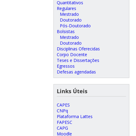
Quantitativos
Regulares
Mestrado
Doutorado
Pós-Doutorado
Bolsistas
Mestrado
Doutorado
Disciplinas Oferecidas
Corpo Docente
Teses e Dissertações
Egressos
Defesas agendadas
Links Úteis
CAPES
CNPq
Plataforma Lattes
FAPESC
CAPG
Moodle