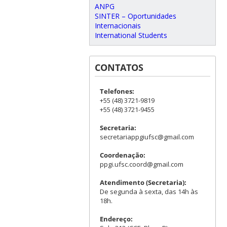
ANPG
SINTER – Oportunidades
Internacionais
International Students
CONTATOS
Telefones:
+55 (48) 3721-9819
+55 (48) 3721-9455
Secretaria:
secretariappgiufsc@gmail.com
Coordenação:
ppgi.ufsc.coord@gmail.com
Atendimento (Secretaria):
De segunda à sexta, das 14h às
18h.
Endereço: