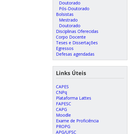
Doutorado
Pós-Doutorado
Bolsistas
Mestrado
Doutorado
Disciplinas Oferecidas
Corpo Docente
Teses e Dissertações
Egressos
Defesas agendadas
Links Úteis
CAPES
CNPq
Plataforma Lattes
FAPESC
CAPG
Moodle
Exame de Proficiência
PROPG
APG/UFSC