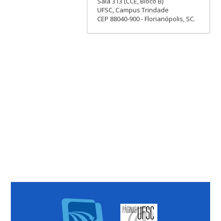
Sala 313 (CCE, Bloco B)
UFSC, Campus Trindade
CEP 88040-900 - Florianópolis, SC.