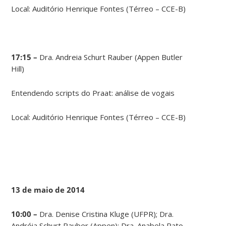
Local: Auditório Henrique Fontes (Térreo – CCE-B)
17:15 –
Dra. Andreia Schurt Rauber (Appen Butler
Hill)
Entendendo scripts do Praat: análise de vogais
Local: Auditório Henrique Fontes (Térreo – CCE-B)
13 de maio de 2014
10:00 –
Dra. Denise Cristina Kluge (UFPR); Dra.
Andréia Schurt Rauber (Appen); Dra. Anabela Rato