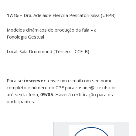
17:15 –
Dra. Adelaide Hercília Pescatori Silva (UFPR)
Modelos dinâmicos de produção da fala – a
Fonologia Gestual
Local: Sala Drummond (Térreo – CCE-B)
Para se
inscrever
, envie um e-mail com seu nome
completo e número do CPF para rosane@cce.ufsc.br
até sexta-feira,
09/05
. Haverá certificação para os
participantes.