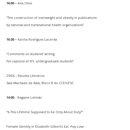
16:00 –
Ana Olivo
“The construction of overweight and obesity in publications
by national and transnational health organizations”
16:30 –
Karina Rodrigues Lacerda
“Comments on students’ writing:
Perceptions of EFL undergraduate students”
25/06 – Estudos Literários
Sala Machado de Assis, Bloco B do CCE/UFSC
14:00
– Regiane Lelinski
“Is This Lifetime Supposed to be Only About Duty?”:
Female Identity in Elizabeth Gilbert’s
Eat, Pray Love