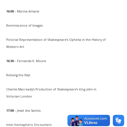
16:00
– Marina Amaral
Reminiscence of Images:
Pictorial Representation of Shakespeare’s Ophelia in the History of
Western Art
16:30
– Fernanda K. Moura
Reliving the Past:
Charles Macready’s Production of Shakespeare’s
King John
in
Victorian London
17:00
– Jessé dos Santos
Inter-hemispheric Encounters: