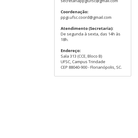
secretariappgiufsc@gmail.com
Coordenação:
ppgi.ufsc.coord@gmail.com
Atendimento (Secretaria):
De segunda à sexta, das 14h às
18h.
Endereço:
Sala 313 (CCE, Bloco B)
UFSC, Campus Trindade
CEP 88040-900 - Florianópolis, SC.