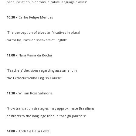
pronunciation in communicative language classes”
10:30 –
Carlos Felipe Mendes
“The perception of alveolar fricatives in plural
forms by Brazilian speakers of English”
11:00 –
Nara Vieira da Rocha
“Teachers’ decisions regarding assessment in
the Extracurricular English Course”
11:30 –
Willian Rosa Salmória
“How translation strategies may approximate Brazilians
abstracts to the language used in foreign journals”
14:00 –
Andréia Dalla Costa