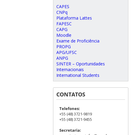
CAPES
CNPq
Plataforma Lattes
FAPESC
CAPG
Moodle
Exame de Proficiência
PROPG
APG/UFSC
ANPG
SINTER – Oportunidades
Internacionais
International Students
CONTATOS
Telefones:
+55 (48) 3721-9819
+55 (48) 3721-9455
Secretaria: