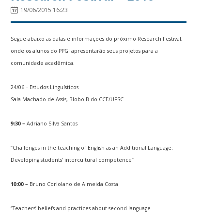
19/06/2015 16:23
Segue abaixo as datas e informações do próximo Research Festival,
onde os alunos do PPGI apresentarão seus projetos para a
comunidade acadêmica.
24/06 – Estudos Linguísticos
Sala Machado de Assis, Blobo B do CCE/UFSC
9:30 –
Adriano Silva Santos
“Challenges in the teaching of English as an Additional Language:
Developing students’ intercultural competence”
10:00 –
Bruno Coriolano de Almeida Costa
“Teachers’ beliefs and practices about second language