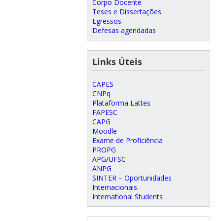
Corpo Docente
Teses e Dissertações
Egressos
Defesas agendadas
Links Úteis
CAPES
CNPq
Plataforma Lattes
FAPESC
CAPG
Moodle
Exame de Proficiência
PROPG
APG/UFSC
ANPG
SINTER – Oportunidades
Internacionais
International Students