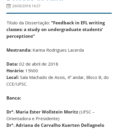
26/03/2018 16:37
Título da Dissertação:
“Feedback in EFL writing
classes: a study on undergraduate students’
perceptions”
Mestranda:
Karina Rodrigues Lacerda
Data:
02 de abril de 2018
Horário:
15h00
Local:
Sala Machado de Assis, 4º andar, Bloco B, do
CCE/UFSC.
Banca:
Drª. Maria Ester Wollstein Moritz
(UFSC –
Orientadora e Presidente)
Drª. Adriana de Carvalho Kuerten Dellagnelo