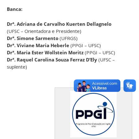
Banca:
Drª. Adriana de Carvalho Kuerten Dellagnelo
(UFSC – Orientadora e Presidente)
Drª. Simone Sarmento
(UFRGS)
Drª. Viviane Maria Heberle
(PPGI – UFSC)
Drª. Maria Ester Wollstein Moritz
(PPGI – UFSC)
Drª. Raquel Carolina Souza Ferraz D’Ely
(UFSC –
suplente)