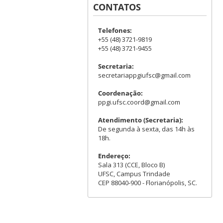
CONTATOS
Telefones:
+55 (48) 3721-9819
+55 (48) 3721-9455
Secretaria:
secretariappgiufsc@gmail.com
Coordenação:
ppgi.ufsc.coord@gmail.com
Atendimento (Secretaria):
De segunda à sexta, das 14h às
18h.
Endereço:
Sala 313 (CCE, Bloco B)
UFSC, Campus Trindade
CEP 88040-900 - Florianópolis, SC.