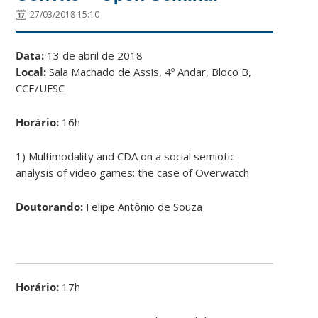
27/03/2018 15:10
Data:
13 de abril de 2018
Local:
Sala Machado de Assis, 4º Andar, Bloco B,
CCE/UFSC
Horário:
16h
1) Multimodality and CDA on a social semiotic
analysis of video games: the case of Overwatch
Doutorando:
Felipe Antônio de Souza
Horário:
17h