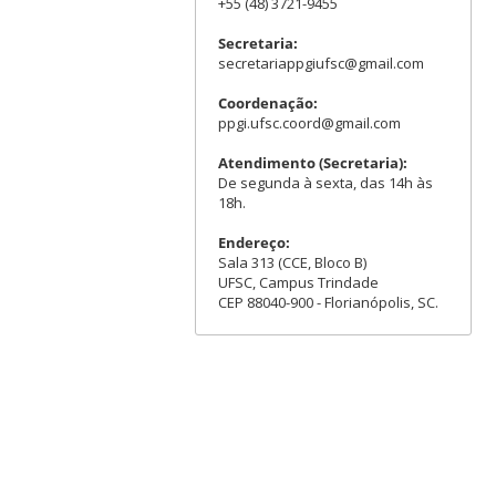
+55 (48) 3721-9455
Secretaria:
secretariappgiufsc@gmail.com
Coordenação:
ppgi.ufsc.coord@gmail.com
Atendimento (Secretaria):
De segunda à sexta, das 14h às
18h.
Endereço:
Sala 313 (CCE, Bloco B)
UFSC, Campus Trindade
CEP 88040-900 - Florianópolis, SC.