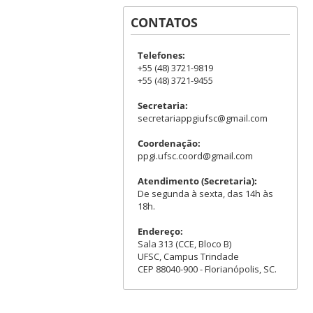
CONTATOS
Telefones:
+55 (48) 3721-9819
+55 (48) 3721-9455
Secretaria:
secretariappgiufsc@gmail.com
Coordenação:
ppgi.ufsc.coord@gmail.com
Atendimento (Secretaria):
De segunda à sexta, das 14h às
18h.
Endereço:
Sala 313 (CCE, Bloco B)
UFSC, Campus Trindade
CEP 88040-900 - Florianópolis, SC.