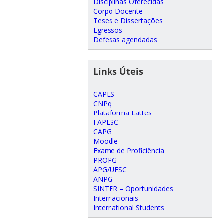
Disciplinas Oferecidas
Corpo Docente
Teses e Dissertações
Egressos
Defesas agendadas
Links Úteis
CAPES
CNPq
Plataforma Lattes
FAPESC
CAPG
Moodle
Exame de Proficiência
PROPG
APG/UFSC
ANPG
SINTER – Oportunidades
Internacionais
International Students