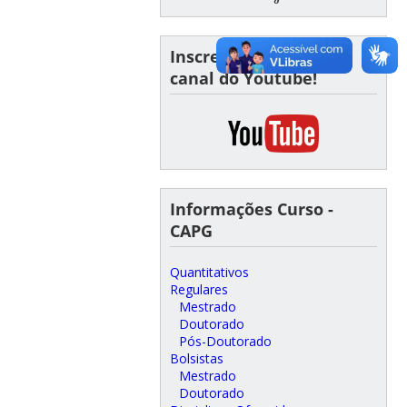
Inscreva-se em nosso
canal do Youtube!
Informações Curso -
CAPG
Quantitativos
Regulares
Mestrado
Doutorado
Pós-Doutorado
Bolsistas
Mestrado
Doutorado