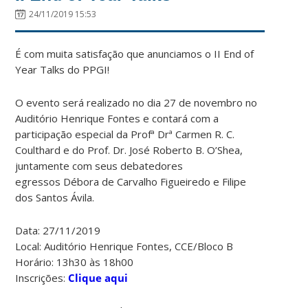
24/11/2019 15:53
É com muita satisfação que anunciamos o II End of
Year Talks do PPGI!
O evento será realizado no dia 27 de novembro no
Auditório Henrique Fontes e contará com a
participação especial da Profª Drª Carmen R. C.
Coulthard e do Prof. Dr. José Roberto B. O’Shea,
juntamente com seus debatedores
egressos Débora de Carvalho Figueiredo e Filipe
dos Santos Ávila.
Data: 27/11/2019
Local: Auditório Henrique Fontes, CCE/Bloco B
Horário: 13h30 às 18h00
Inscrições:
Clique aqui