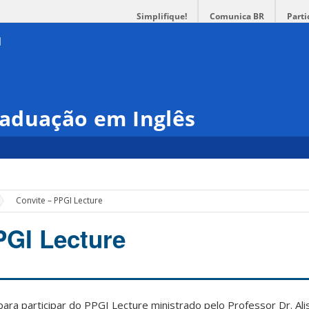
Simplifique!
Comunica BR
Parti
aduação em Inglês
Convite – PPGI Lecture
PGI Lecture
para participar do PPGI Lecture ministrado pelo Professor Dr. Al