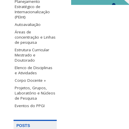
Planejamento
Estratégico de
Internacionalização
(PEInt)
Autoavaliação
Áreas de
concentração e Linhas
de pesquisa
Estrutura Curricular
Mestrado e
Doutorado
Elenco de Disciplinas
e Atividades
Corpo Docente »
Projetos, Grupos,
Laboratório e Núcleos
de Pesquisa
Eventos do PPGI
POSTS