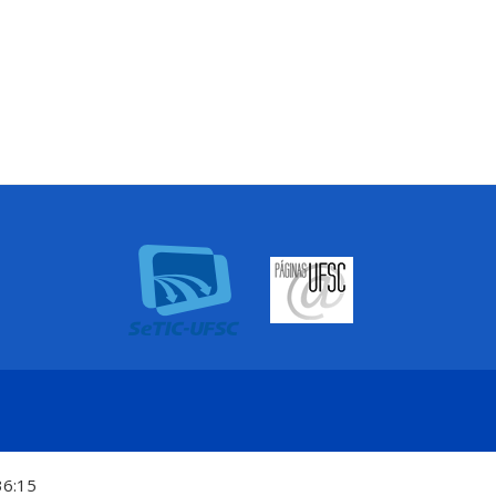
36:15