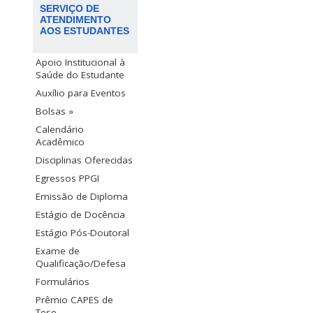
SERVIÇO DE
ATENDIMENTO
AOS ESTUDANTES
Apoio Institucional à
Saúde do Estudante
Auxílio para Eventos
Bolsas »
Calendário
Acadêmico
Disciplinas Oferecidas
Egressos PPGI
Emissão de Diploma
Estágio de Docência
Estágio Pós-Doutoral
Exame de
Qualificação/Defesa
Formulários
Prêmio CAPES de
Tese