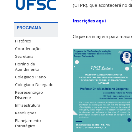
(UFPR), que acontecerá no d
Inscrições aqui
PROGRAMA
Clique na imagem para maior
Histórico
Coordenação
Secretaria
Horário de
Atendimento
Colegiado Pleno
Colegiado Delegado
Representação
Discente
Infraestrutura
Resoluções
Planejamento
Estratégico