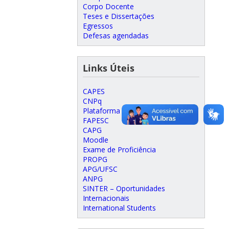
Corpo Docente
Teses e Dissertações
Egressos
Defesas agendadas
Links Úteis
CAPES
CNPq
Plataforma Lattes
FAPESC
CAPG
Moodle
Exame de Proficiência
PROPG
APG/UFSC
ANPG
SINTER – Oportunidades
Internacionais
International Students