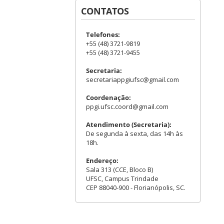
CONTATOS
Telefones:
+55 (48) 3721-9819
+55 (48) 3721-9455
Secretaria:
secretariappgiufsc@gmail.com
Coordenação:
ppgi.ufsc.coord@gmail.com
Atendimento (Secretaria):
De segunda à sexta, das 14h às
18h.
Endereço:
Sala 313 (CCE, Bloco B)
UFSC, Campus Trindade
CEP 88040-900 - Florianópolis, SC.